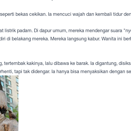
seperti bekas cekikan. Ia mencuci wajah dan kembali tidur de
 listrik padam. Di dapur umum, mereka mendengar suara "ny
rdiri di belakang mereka. Mereka langsung kabur. Wanita ini ber
 tertembak kakinya, lalu dibawa ke barak. Ia digantung, disik
rhenti, tapi tak didengar. Ia hanya bisa menyaksikan dengan se