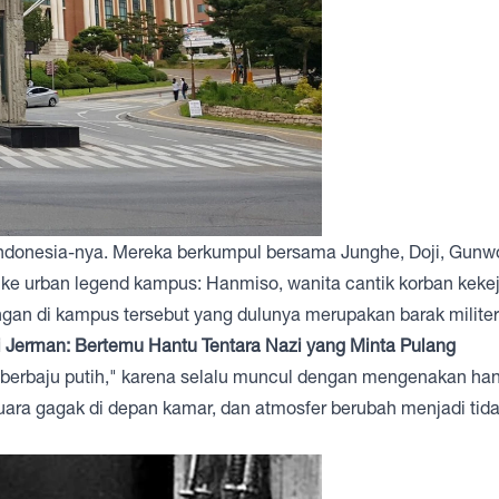
Indonesia-nya. Mereka berkumpul bersama Junghe, Doji, Gunwo
 ke urban legend kampus: Hanmiso, wanita cantik korban kek
ngan di kampus tersebut yang dulunya merupakan barak militer
 Jerman: Bertemu Hantu Tentara Nazi yang Minta Pulang
 berbaju putih," karena selalu muncul dengan mengenakan ha
suara gagak di depan kamar, dan atmosfer berubah menjadi tid