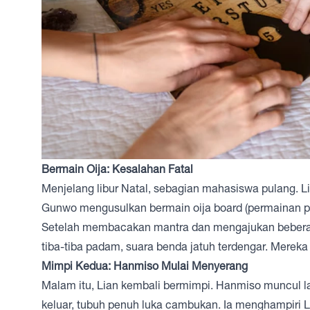
Bermain Oija: Kesalahan Fatal
Menjelang libur Natal, sebagian mahasiswa pulang. L
Gunwo mengusulkan bermain oija board (permainan pe
Setelah membacakan mantra dan mengajukan beberapa 
tiba-tiba padam, suara benda jatuh terdengar. Mereka
Mimpi Kedua: Hanmiso Mulai Menyerang
Malam itu, Lian kembali bermimpi. Hanmiso muncul l
keluar, tubuh penuh luka cambukan. Ia menghampiri L