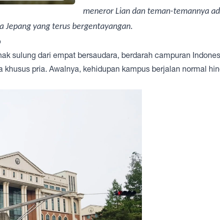
meneror Lian dan teman-temannya ad
a Jepang yang terus bergentayangan.
o
nak sulung dari empat bersaudara, berdarah campuran Indones
ma khusus pria. Awalnya, kehidupan kampus berjalan normal hin