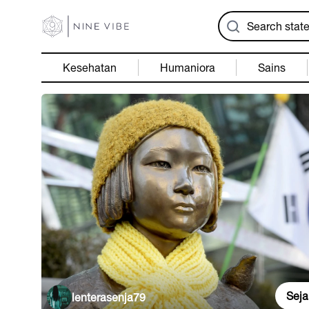
Kesehatan
Humaniora
Sains
Seja
lenterasenja79