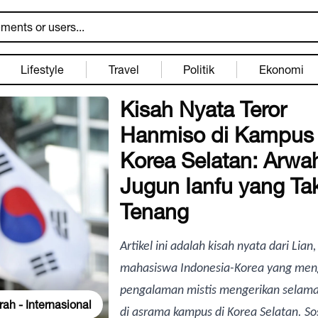
Lifestyle
Travel
Politik
Ekonomi
Kisah Nyata Teror
Hanmiso di Kampus
Korea Selatan: Arwa
Jugun Ianfu yang Ta
Tenang
Artikel ini adalah kisah nyata dari Lian,
mahasiswa Indonesia-Korea yang men
pengalaman mistis mengerikan selama
rah - Internasional
di asrama kampus di Korea Selatan. S