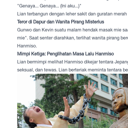
"Genaya... Genaya... (Ini aku...)"
Lian terbangun dengan leher sakit dan guratan merah 
Teror di Dapur dan Wanita Pirang Misterius
Gunwo dan Kevin suatu malam hendak masak mie saat
mie". Saat senter diarahkan, terlihat wanita pirang be
Hanmiso.
Mimpi Ketiga: Penglihatan Masa Lalu Hanmiso
Lian bermimpi melihat Hanmiso dikejar tentara Jepang,
seksual, dan tewas. Lian berteriak meminta tentara be