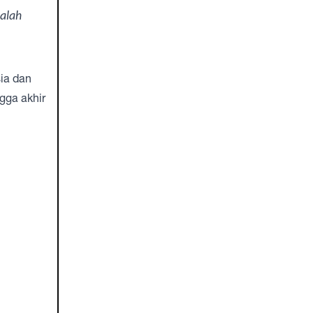
alah
ia dan
gga akhir