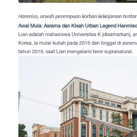
Hanmiso, arwah perempuan korban kekejaman tentar
Awal Mula: Asrama dan Kisah Urban Legend Hanmis
Lian adalah mahasiswa Universitas K (disamarkan), a
Korea. Ia mulai kuliah pada 2015 dan tinggal di asra
tahun 2019, saat Lian mengalami teror supranatural.