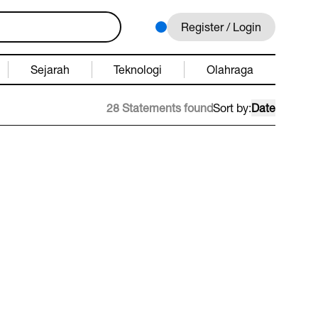
Register / Login
Sejarah
Teknologi
Olahraga
28 Statements found
Sort by:
Date