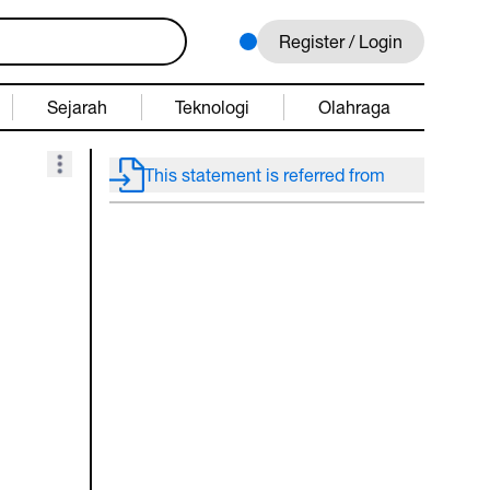
Register / Login
Sejarah
Teknologi
Olahraga
This statement is referred from