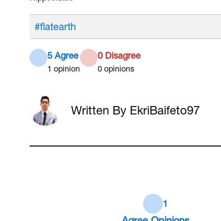
#flatearth
5 Agree
0 Disagree
1
opinion
0
opinions
Written By EkriBaifeto97
1
Agree
Opinions