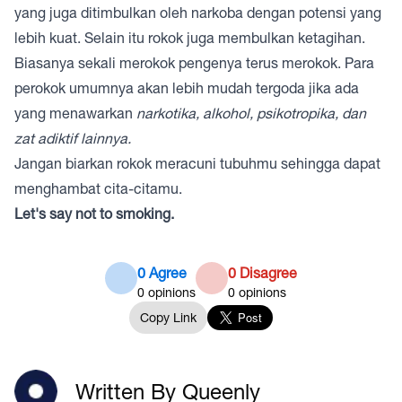
yang juga ditimbulkan oleh narkoba dengan potensi yang
lebih kuat. Selain itu rokok juga membulkan ketagihan.
Biasanya sekali merokok pengenya terus merokok. Para
perokok umumnya akan lebih mudah tergoda jika ada
yang menawarkan
narkotika, alkohol, psikotropika, dan
zat adiktif lainnya.
Jangan biarkan rokok meracuni tubuhmu sehingga dapat
menghambat cita-citamu.
Let's say not to smoking.
0 Agree
0 Disagree
0
opinions
0
opinions
Copy Link
Written By Queenly