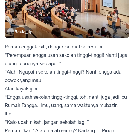
Racia_Ily
Pernah enggak, sih, dengar kalimat seperti ini:
“Perempuan engga usah sekolah tinggi-tinggi! Nanti juga
ujung-ujungnya ke dapur.”
“Alah! Ngapain sekolah tinggi-tinggi? Nanti engga ada
cowok yang mau!”
Atau kayak ginii .…
“Engga usah sekolah tinggi-tinggi, toh, nanti juga jadi Ibu
Rumah Tangga. Ilmu, uang, sama waktunya mubazir,
lho.”
“Kalo udah nikah, jangan sekolah lagi!”
Pernah, ‘kan? Atau malah sering? Kadang .... Pingin