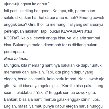
ujung-ujungnya ke dapur.”
Inii pastii seriiing bangeeet. Kenapa, sih, perempuan
selalu dikaitkan hal-hal dapur atau rumah? Emang cowok
enggak bisa? Gini, lho, itu memang ‘hal yang seharusnya’
perempuan lakukan. Tapi, bukan KEWAJIBAN atau
KODRAT. Kalo si cewek engga bisa, ya, diajarin sampai
bisa. Bukannya malah dicemooh terus dibilang bukan
perempuan.
Back to topic.
Mungkin, kita memang nantinya bakalan ke dapur untuk
memasak dan lain-lain. Tapi, kita pingin dapur yang
elegan, berkelas, cantik, kalo perlu import. Nah, jawab aja
gitu. Nanti biasanya ngeles gini, “Kan itu bisa pakai uang
suami, blablabla.” Yakin? Enggak semua cowok gitu.
Bahkan, bisa aja nanti mertua galak enggak izinin, ups.
Lagian, masa iya mau punya dapur elegan harus nunggu