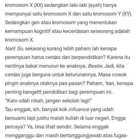
kromosom X (XX) sedangkan laki-laki (ayah) hanya
mempunyai satu kromosom X dan satu kromosom Y (XY).
Sedangkan gen atau kromosom yang menentukan
kemampuan kognitif atau kecerdasan seseorang adalah
kromosom X.
Nah
!
So
, sekarang kurang lebih paham lah kenapa
perempuan harus cerdas dan berpendidikan? Karena itu
nantinya bakal menurun ke anaknya,
Bestie
. Jadi, kita
cerdas juga berguna untuk keturunannya. Masa cowok
pingin anaknya otaknya pas-pasan? Paham, ‘kan, kenapa
penting bangettt pendidikan bagi perempuan ini.
“Kalo udah nikah, jangan sekolah lagi!”
Tau enggak, sih, banyak kok
influence
yang udah
bersuami tapi justru malah kuliah di luar negeri. Engga
percaya? Ya, bisa lihat sendiri. Selama enggak
mengganggu dan masih bertanggungjawab atas tugas-