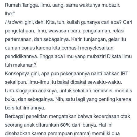
Rumah Tangga. Ilmu, uang, sama waktunya mubazir,
lho.”
Hadehh
, gini, deh. Kita, tuh, kuliah gunanya cari apa? Cari
pengetahuan, ilmu, wawasan baru, pengalaman, relasi
pertemanan, dan sebagainya. Karir, tunjangan, gelar itu
cuman bonus karena kita berhasil menyelesaikan
pendidikannya. Engga ada ilmu yang mubazir! Dikata ilmu
tuh makanan?
Konsepnya gini, apa pun pekerjaannya nanti bahkan IRT
sekalipun. Ilmu-ilmu itu bakal dipakai sewaktu-waktu.
Untuk ngajarin anaknya, untuk sekalian berbisnis, menulis
buku, dan sebagainya. Nih, satu lagii yang penting karena
bersifat ilmiahnya.
Berbagai penelitian mengatakan bahwa kecerdasan otak
seorang anak diturunkan 60% dari ibunya. Hal ini
disebabkan karena perempuan (mama) memiliki dua