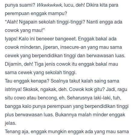
punya suami?
Wkwkwkwk
, lucu, deh! Dikira kita para
perempuan enggak mampu?
“Alah! Ngapain sekolah tinggi-tinggi? Nanti engga ada
cowok yang mau!”
Iyaps! Kalo ini beneeer bangeeet. Enggak bakal ada
cowok minderan, jiperan, insecure-an yang mau sama
cewek yang berpendidikan tinggi dan berwawasan luas.
Dijamin, deh! Tiga jenis cowok itu enggak bakal mau
sama cewek yang sekolah tinggi.
Tau enggak kenapa? Soalnya takut kalah saing sama
istrinya! Sksksk, ngakak, deh. Cowok kok gitu? Jadi, ragu
situ cowo atau bencong, eh. Seharusnya laki-laki, tuh,
bangga kalo punya perempuan yang berpendidikan tinggi
plus berwawasan luas. Bukannya malah minder enggak
jelas.
Tenang aja, enggak mungkin enggak ada yang mau sama