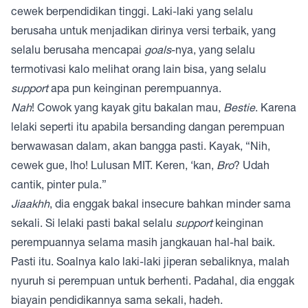
cewek berpendidikan tinggi. Laki-laki yang selalu
berusaha untuk menjadikan dirinya versi terbaik, yang
selalu berusaha mencapai
goals
-nya, yang selalu
termotivasi kalo melihat orang lain bisa, yang selalu
support
apa pun keinginan perempuannya.
Nah
! Cowok yang kayak gitu bakalan mau,
Bestie
. Karena
lelaki seperti itu apabila bersanding dangan perempuan
berwawasan dalam, akan bangga pasti. Kayak, “Nih,
cewek gue, lho! Lulusan MIT. Keren, ‘kan,
Bro
? Udah
cantik, pinter pula.”
Jiaakhh
, dia enggak bakal insecure bahkan minder sama
sekali. Si lelaki pasti bakal selalu
support
keinginan
perempuannya selama masih jangkauan hal-hal baik.
Pasti itu. Soalnya kalo laki-laki jiperan sebaliknya, malah
nyuruh si perempuan untuk berhenti. Padahal, dia enggak
biayain pendidikannya sama sekali, hadeh.