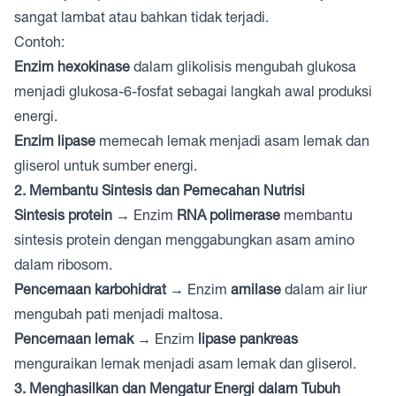
sangat lambat atau bahkan tidak terjadi.
Contoh:
Enzim hexokinase
dalam glikolisis mengubah glukosa
menjadi glukosa-6-fosfat sebagai langkah awal produksi
energi.
Enzim lipase
memecah lemak menjadi asam lemak dan
gliserol untuk sumber energi.
2. Membantu Sintesis dan Pemecahan Nutrisi
Sintesis protein
→ Enzim
RNA polimerase
membantu
sintesis protein dengan menggabungkan asam amino
dalam ribosom.
Pencernaan karbohidrat
→ Enzim
amilase
dalam air liur
mengubah pati menjadi maltosa.
Pencernaan lemak
→ Enzim
lipase pankreas
menguraikan lemak menjadi asam lemak dan gliserol.
3. Menghasilkan dan Mengatur Energi dalam Tubuh