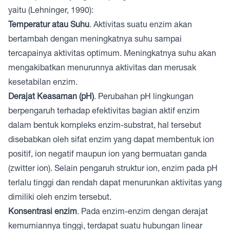
yaitu (Lehninger, 1990):
Temperatur atau Suhu
. Aktivitas suatu enzim akan
bertambah dengan meningkatnya suhu sampai
tercapainya aktivitas optimum. Meningkatnya suhu akan
mengakibatkan menurunnya aktivitas dan merusak
kesetabilan enzim.
Derajat Keasaman (pH)
. Perubahan pH lingkungan
berpengaruh terhadap efektivitas bagian aktif enzim
dalam bentuk kompleks enzim-substrat, hal tersebut
disebabkan oleh sifat enzim yang dapat membentuk ion
positif, ion negatif maupun ion yang bermuatan ganda
(zwitter ion). Selain pengaruh struktur ion, enzim pada pH
terlalu tinggi dan rendah dapat menurunkan aktivitas yang
dimiliki oleh enzim tersebut.
Konsentrasi enzim
. Pada enzim-enzim dengan derajat
kemurniannya tinggi, terdapat suatu hubungan linear