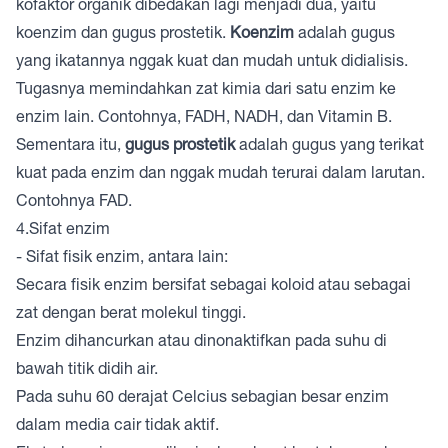
kofaktor organik dibedakan lagi menjadi dua, yaitu
koenzim dan gugus prostetik.
Koenzim
adalah gugus
yang ikatannya nggak kuat dan mudah untuk didialisis.
Tugasnya memindahkan zat kimia dari satu enzim ke
enzim lain. Contohnya, FADH, NADH, dan Vitamin B.
Sementara itu,
gugus prostetik
adalah gugus yang terikat
kuat pada enzim dan nggak mudah terurai dalam larutan.
Contohnya FAD.
4.Sifat enzim
- Sifat fisik enzim, antara lain:
Secara fisik enzim bersifat sebagai koloid atau sebagai
zat dengan berat molekul tinggi.
Enzim dihancurkan atau dinonaktifkan pada suhu di
bawah titik didih air.
Pada suhu 60 derajat Celcius sebagian besar enzim
dalam media cair tidak aktif.