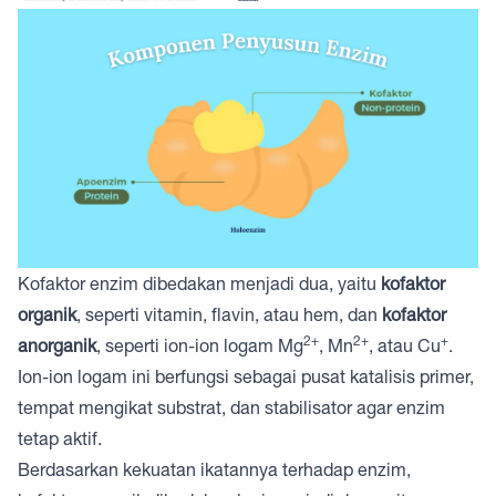
Kofaktor enzim dibedakan menjadi dua, yaitu
kofaktor
organik
, seperti vitamin, flavin, atau hem, dan
kofaktor
2+
2+
+
anorganik
, seperti ion-ion logam Mg
, Mn
, atau Cu
.
Ion-ion logam ini berfungsi sebagai pusat katalisis primer,
tempat mengikat substrat, dan stabilisator agar enzim
tetap aktif.
Berdasarkan kekuatan ikatannya terhadap enzim,