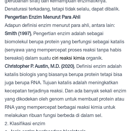
(perubahan sifat) dan kemampuan enzimatiknya.
Denaturasi terkadang, tetapi tidak selalu, dapat dibalik.
Pengertian Enzim Menurut Para Ahli
Adapun definisi enzim menurut para ahli, antara lain:
Smith (1997)
, Pengertian enzim adalah sebagai
biomolekul berupa protein yang berfungsi sebagai katalis
(senyawa yang mempercepat proses reaksi tanpa habis
bereaksi) dalam suatu
ciri reaksi kimia
organik.
Christopher P. Austin, M.D. (2020)
, Definisi enzim adalah
katalis biologis yang biasanya berupa protein tetapi bisa
juga berupa RNA. Tujuan katalis adalah meningkatkan
kecepatan terjadinya reaksi. Dan ada banyak sekali enzim
yang dikodekan oleh genom untuk membuat protein atau
RNA yang mempercepat berbagai reaksi kimia untuk
melakukan ribuan fungsi berbeda di dalam sel.
2. Klasifikasi enzim