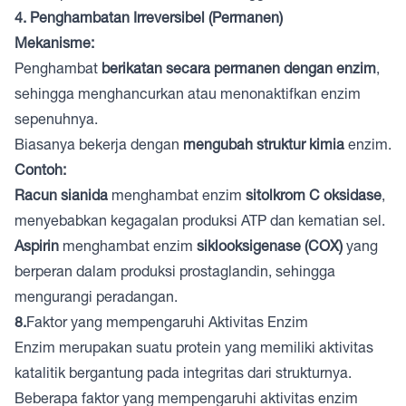
4. Penghambatan Irreversibel (Permanen)
Mekanisme:
Penghambat
berikatan secara permanen dengan enzim
,
sehingga menghancurkan atau menonaktifkan enzim
sepenuhnya.
Biasanya bekerja dengan
mengubah struktur kimia
enzim.
Contoh:
Racun sianida
menghambat enzim
sitolkrom C oksidase
,
menyebabkan kegagalan produksi ATP dan kematian sel.
Aspirin
menghambat enzim
siklooksigenase (COX)
yang
berperan dalam produksi prostaglandin, sehingga
mengurangi peradangan.
8.
Faktor yang mempengaruhi Aktivitas Enzim
Enzim merupakan suatu protein yang memiliki aktivitas
katalitik bergantung pada integritas dari strukturnya.
Beberapa faktor yang mempengaruhi aktivitas enzim