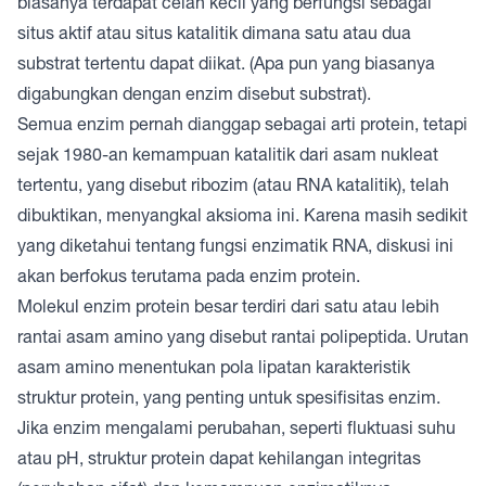
biasanya terdapat celah kecil yang berfungsi sebagai
situs aktif atau situs katalitik dimana satu atau dua
substrat tertentu dapat diikat. (Apa pun yang biasanya
digabungkan dengan enzim disebut substrat).
Semua enzim pernah dianggap sebagai arti protein, tetapi
sejak 1980-an kemampuan katalitik dari asam nukleat
tertentu, yang disebut ribozim (atau RNA katalitik), telah
dibuktikan, menyangkal aksioma ini. Karena masih sedikit
yang diketahui tentang fungsi enzimatik RNA, diskusi ini
akan berfokus terutama pada enzim protein.
Molekul enzim protein besar terdiri dari satu atau lebih
rantai asam amino yang disebut rantai polipeptida. Urutan
asam amino menentukan pola lipatan karakteristik
struktur protein, yang penting untuk spesifisitas enzim.
Jika enzim mengalami perubahan, seperti fluktuasi suhu
atau pH, struktur protein dapat kehilangan integritas