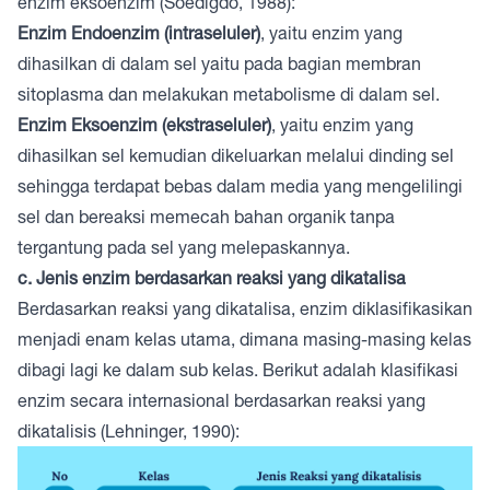
enzim eksoenzim (Soedigdo, 1988):
Enzim Endoenzim (intraseluler)
, yaitu enzim yang
dihasilkan di dalam sel yaitu pada bagian membran
sitoplasma dan melakukan metabolisme di dalam sel.
Enzim Eksoenzim (ekstraseluler)
, yaitu enzim yang
dihasilkan sel kemudian dikeluarkan melalui dinding sel
sehingga terdapat bebas dalam media yang mengelilingi
sel dan bereaksi memecah bahan organik tanpa
tergantung pada sel yang melepaskannya.
c. Jenis enzim berdasarkan reaksi yang dikatalisa
Berdasarkan reaksi yang dikatalisa, enzim diklasifikasikan
menjadi enam kelas utama, dimana masing-masing kelas
dibagi lagi ke dalam sub kelas. Berikut adalah klasifikasi
enzim secara internasional berdasarkan reaksi yang
dikatalisis (Lehninger, 1990):