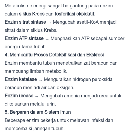
Metabolisme energi sangat bergantung pada enzim
dalam
siklus Krebs
dan
fosforilasi oksidatif
.
Enzim sitrat sintase
→ Mengubah asetil-KoA menjadi
sitrat dalam siklus Krebs.
Enzim ATP sintase
→ Menghasilkan ATP sebagai sumber
energi utama tubuh.
4. Membantu Proses Detoksifikasi dan Ekskresi
Enzim membantu tubuh menetralkan zat beracun dan
membuang limbah metabolik.
Enzim katalase
→ Menguraikan hidrogen peroksida
beracun menjadi air dan oksigen.
Enzim urease
→ Mengubah amonia menjadi urea untuk
dikeluarkan melalui urin.
5. Berperan dalam Sistem Imun
Beberapa enzim bekerja untuk melawan infeksi dan
memperbaiki jaringan tubuh.