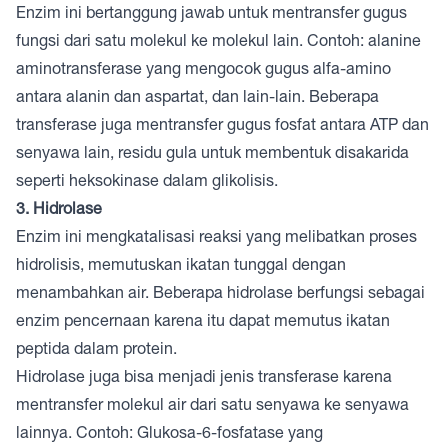
Enzim ini bertanggung jawab untuk mentransfer gugus
fungsi dari satu molekul ke molekul lain. Contoh: alanine
aminotransferase yang mengocok gugus alfa-amino
antara alanin dan aspartat, dan lain-lain. Beberapa
transferase juga mentransfer gugus fosfat antara ATP dan
senyawa lain, residu gula untuk membentuk disakarida
seperti heksokinase dalam glikolisis.
3. Hidrolase
Enzim ini mengkatalisasi reaksi yang melibatkan proses
hidrolisis, memutuskan ikatan tunggal dengan
menambahkan air. Beberapa hidrolase berfungsi sebagai
enzim pencernaan karena itu dapat memutus ikatan
peptida dalam protein.
Hidrolase juga bisa menjadi jenis transferase karena
mentransfer molekul air dari satu senyawa ke senyawa
lainnya. Contoh: Glukosa-6-fosfatase yang