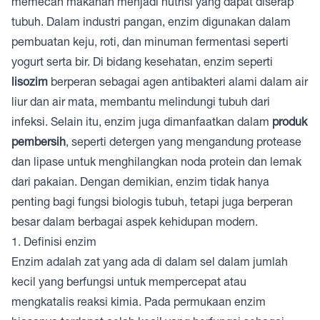
memecah makanan menjadi nutrisi yang dapat diserap
tubuh. Dalam industri pangan, enzim digunakan dalam
pembuatan keju, roti, dan minuman fermentasi seperti
yogurt serta bir. Di bidang kesehatan, enzim seperti
lisozim
berperan sebagai agen antibakteri alami dalam air
liur dan air mata, membantu melindungi tubuh dari
infeksi. Selain itu, enzim juga dimanfaatkan dalam
produk
pembersih
, seperti detergen yang mengandung protease
dan lipase untuk menghilangkan noda protein dan lemak
dari pakaian. Dengan demikian, enzim tidak hanya
penting bagi fungsi biologis tubuh, tetapi juga berperan
besar dalam berbagai aspek kehidupan modern.
1. Definisi enzim
Enzim adalah zat yang ada di dalam sel dalam jumlah
kecil yang berfungsi untuk mempercepat atau
mengkatalis reaksi kimia. Pada permukaan enzim