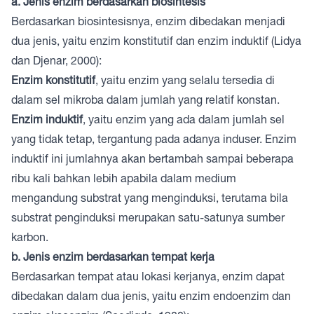
a. Jenis enzim berdasarkan biosintesis
Berdasarkan biosintesisnya, enzim dibedakan menjadi
dua jenis, yaitu enzim konstitutif dan enzim induktif (Lidya
dan Djenar, 2000):
Enzim konstitutif
, yaitu enzim yang selalu tersedia di
dalam sel mikroba dalam jumlah yang relatif konstan.
Enzim induktif
, yaitu enzim yang ada dalam jumlah sel
yang tidak tetap, tergantung pada adanya induser. Enzim
induktif ini jumlahnya akan bertambah sampai beberapa
ribu kali bahkan lebih apabila dalam medium
mengandung substrat yang menginduksi, terutama bila
substrat penginduksi merupakan satu-satunya sumber
karbon.
b. Jenis enzim berdasarkan tempat kerja
Berdasarkan tempat atau lokasi kerjanya, enzim dapat
dibedakan dalam dua jenis, yaitu enzim endoenzim dan