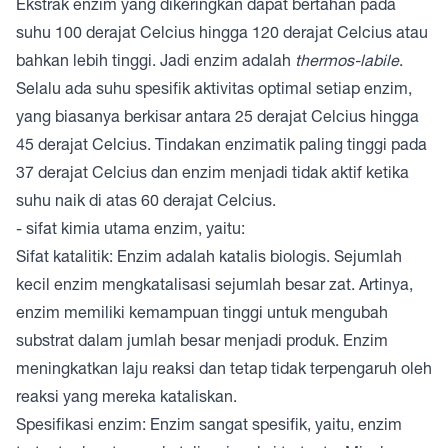
Ekstrak enzim yang dikeringkan dapat bertahan pada
suhu 100 derajat Celcius hingga 120 derajat Celcius atau
bahkan lebih tinggi. Jadi enzim adalah
thermos-labile
.
Selalu ada suhu spesifik aktivitas optimal setiap enzim,
yang biasanya berkisar antara 25 derajat Celcius hingga
45 derajat Celcius. Tindakan enzimatik paling tinggi pada
37 derajat Celcius dan enzim menjadi tidak aktif ketika
suhu naik di atas 60 derajat Celcius.
- sifat kimia utama enzim, yaitu:
Sifat katalitik: Enzim adalah katalis biologis. Sejumlah
kecil enzim mengkatalisasi sejumlah besar zat. Artinya,
enzim memiliki kemampuan tinggi untuk mengubah
substrat dalam jumlah besar menjadi produk. Enzim
meningkatkan laju reaksi dan tetap tidak terpengaruh oleh
reaksi yang mereka kataliskan.
Spesifikasi enzim: Enzim sangat spesifik, yaitu, enzim