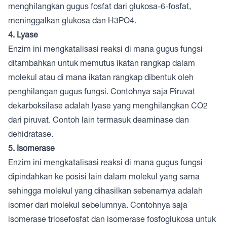
menghilangkan gugus fosfat dari glukosa-6-fosfat,
meninggalkan glukosa dan H3PO4.
4. Lyase
Enzim ini mengkatalisasi reaksi di mana gugus fungsi
ditambahkan untuk memutus ikatan rangkap dalam
molekul atau di mana ikatan rangkap dibentuk oleh
penghilangan gugus fungsi. Contohnya saja Piruvat
dekarboksilase adalah lyase yang menghilangkan CO2
dari piruvat. Contoh lain termasuk deaminase dan
dehidratase.
5. Isomerase
Enzim ini mengkatalisasi reaksi di mana gugus fungsi
dipindahkan ke posisi lain dalam molekul yang sama
sehingga molekul yang dihasilkan sebenarnya adalah
isomer dari molekul sebelumnya. Contohnya saja
isomerase triosefosfat dan isomerase fosfoglukosa untuk