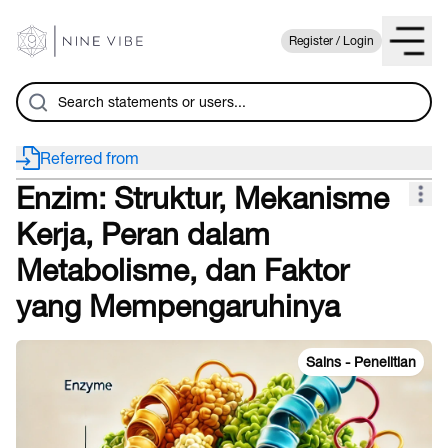
Register / Login
Referred from
Enzim: Struktur, Mekanisme
Kerja, Peran dalam
Metabolisme, dan Faktor
yang Mempengaruhinya
Sains - Penelitian