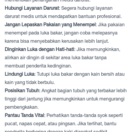
Hubungi Layanan Darurat
: Segera hubungi layanan
darurat medis untuk mendapatkan bantuan profesional.
Jangan Lepaskan Pakaian yang Menempel
: Jika pakaian
menempel pada luka bakar, jangan coba melepasnya
karena bisa menyebabkan kerusakan lebih lanjut.
Dinginkan Luka dengan Hati-hati
: Jika memungkinkan,
alirkan air dingin di sekitar area luka bakar tanpa
membuat penderita kedinginan.
Lindungi Luka
: Tutupi luka bakar dengan kain bersih atau
kain yang tidak berbulu.
Posisikan Tubuh
: Angkat bagian tubuh yang terbakar lebih
tinggi dari jantung jika memungkinkan untuk mengurangi
pembengkakan.
Pantau Tanda Vital
: Perhatikan tanda-tanda syok seperti
pucat, napas cepat, atau pingsan. Jika terlihat, bantu
penderita berbaring dengan kaki diangkat sedikit.