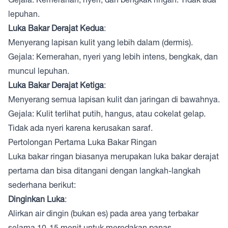
lepuhan.
Luka Bakar Derajat Kedua
:
Menyerang lapisan kulit yang lebih dalam (dermis).
Gejala: Kemerahan, nyeri yang lebih intens, bengkak, dan
muncul lepuhan.
Luka Bakar Derajat Ketiga
:
Menyerang semua lapisan kulit dan jaringan di bawahnya.
Gejala: Kulit terlihat putih, hangus, atau cokelat gelap.
Tidak ada nyeri karena kerusakan saraf.
Pertolongan Pertama Luka Bakar Ringan
Luka bakar ringan biasanya merupakan luka bakar derajat
pertama dan bisa ditangani dengan langkah-langkah
sederhana berikut:
Dinginkan Luka
:
Alirkan air dingin (bukan es) pada area yang terbakar
selama 10-15 menit untuk meredakan panas.