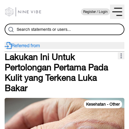
Register / Login
Referred from
Lakukan Ini Untuk
Pertolongan Pertama Pada
Kulit yang Terkena Luka
Bakar
Kesehatan - Other