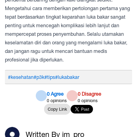
Mengetahui cara memberikan pertolongan pertama yang
tepat berdasarkan tingkat keparahan luka bakar sangat
penting untuk mencegah komplikasi lebih lanjut dan
mempercepat proses penyembuhan. Selalu utamakan
keselamatan diri dan orang yang mengalami luka bakar,
dan jangan ragu untuk mencari bantuan medis
profesional jika diperlukan.
#kesehatan
#p3k
#tips
#lukabakar
0 Agree
0 Disagree
0
opinions
0
opinions
Copy Link
Written By im_pro