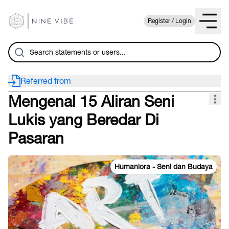
Register / Login
Referred from
Mengenal 15 Aliran Seni
Lukis yang Beredar Di
Pasaran
Humaniora - Seni dan Budaya