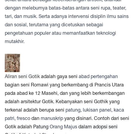
dengan meleburnya batas-batas antara
seni rupa
,
teater
,
tari
, dan
musik
. Serta adanya intervensi
disiplin
ilmu
sains
dan
sosial
, terutama yang dicetuskan sebagai
pengetahuan populer atau memanfaatkan teknologi
mutakhir.
Aliran seni Gotik
adalah gaya seni
abad pertengahan
bagian seni Romawi yang berkembang di Prancis Utara
pada abad ke 12 Masehi, dan yang lebih berkembangan
adalah arsitektur Gotik. Kebanyakan seni Gothik yang
terkenal adalah berupa seni
patung
,
lukisan panel
,
kaca
patri
,
fresco
dan
manuskrip
yang disinari. Contoh dari seni
Gotik adalah
Patung
Orang Majus
dalam adopsi seni