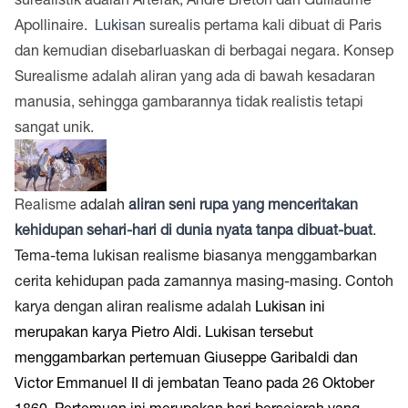
Apollinaire.
Lukisan
surealis pertama kali dibuat di Paris
dan kemudian disebarluaskan di berbagai negara. Konsep
Surealisme adalah aliran yang ada di bawah kesadaran
manusia, sehingga gambarannya tidak realistis tetapi
sangat unik.
Realisme
adalah
aliran seni rupa yang menceritakan
kehidupan sehari-hari di dunia nyata tanpa dibuat-buat
.
Tema-tema lukisan realisme biasanya menggambarkan
cerita kehidupan pada zamannya masing-masing. Contoh
karya dengan aliran realisme adalah
Lukisan ini
merupakan karya Pietro Aldi. Lukisan tersebut
menggambarkan pertemuan Giuseppe Garibaldi dan
Victor Emmanuel II di jembatan Teano pada 26 Oktober
1860. Pertemuan ini merupakan hari bersejarah yang