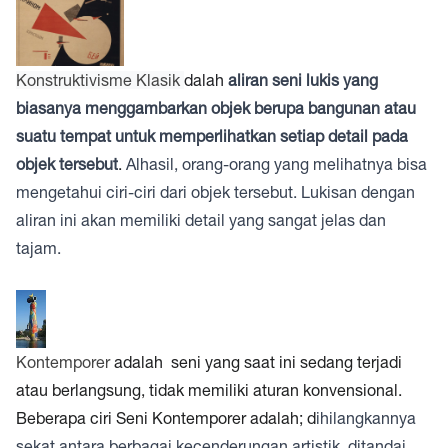
Konstruktivisme Klasik
dalah
aliran seni lukis yang
biasanya menggambarkan objek berupa bangunan atau
suatu tempat untuk memperlihatkan setiap detail pada
objek tersebut
.
Alhasil, orang-orang yang melihatnya bisa
mengetahui ciri-ciri dari objek tersebut. Lukisan dengan
aliran ini akan memiliki detail yang sangat jelas dan
tajam.
Kontemporer
adalah seni yang saat ini sedang terjadi
atau berlangsung, tidak memiliki aturan konvensional.
Beberapa ciri Seni Kontemporer adalah; d
ihilangkannya
sekat antara berbagai kecenderungan artistik, ditandai