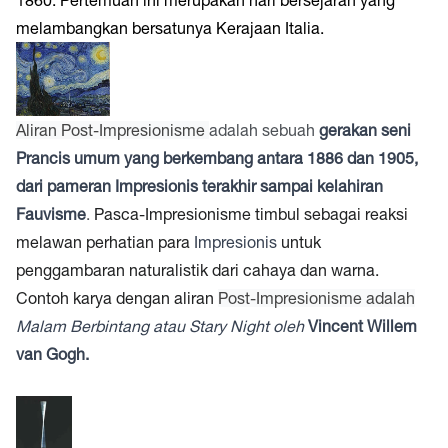
melambangkan bersatunya Kerajaan Italia.
Aliran Post-Impresionisme
adalah sebuah
gerakan seni
Prancis umum yang berkembang antara 1886 dan 1905,
dari pameran Impresionis terakhir sampai kelahiran
Fauvisme
.
Pasca-Impresionisme timbul sebagai reaksi
melawan perhatian para
Impresionis
untuk
penggambaran naturalistik dari cahaya dan warna.
Contoh karya dengan aliran
Post-Impresionisme adalah
Malam Berbintang
atau Stary Night oleh
Vincent Willem
van Gogh.