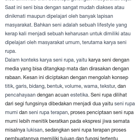
Saat ini seni bisa dengan sangat mudah diakses atau
dinikmati maupun dipelajari oleh banyak lapisan
masyarakat. Bahkan seni adalah sebuah lifestyle yang
kerap kali menjadi sebuah keharusan untuk dimiliki atau
dipelajari oleh masyarakat umum, terutama karya seni
rupa.
Dalam konteks karya seni rupa, yaitu
karya seni dengan
media yang bisa ditangkap mata dan dirasakan dengan
rabaan. Kesan ini diciptakan dengan mengolah konsep
titik
,
garis
,
bidang
,
bentuk
,
volume
,
warna
,
tekstur
, dan
pencahayaan
dengan acuan
estetika
. Seni rupa dilihat
dari segi fungsinya dibedakan menjadi dua yaitu
seni rupa
murni
dan
seni rupa terapan
, proses penciptaan seni rupa
murni lebih menitik beratkan pada ekspresi jiwa semata
misalnya
lukisan
, sedangkan seni rupa terapan proses
pembuatannya memiliki tujuan dan fungsi tertentu