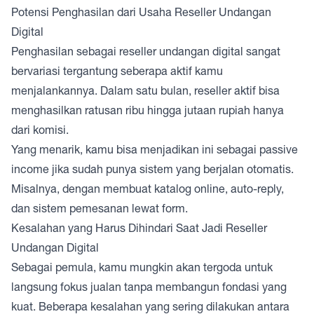
Potensi Penghasilan dari Usaha Reseller Undangan
Digital
Penghasilan sebagai reseller undangan digital sangat
bervariasi tergantung seberapa aktif kamu
menjalankannya. Dalam satu bulan, reseller aktif bisa
menghasilkan ratusan ribu hingga jutaan rupiah hanya
dari komisi.
Yang menarik, kamu bisa menjadikan ini sebagai passive
income jika sudah punya sistem yang berjalan otomatis.
Misalnya, dengan membuat katalog online, auto-reply,
dan sistem pemesanan lewat form.
Kesalahan yang Harus Dihindari Saat Jadi Reseller
Undangan Digital
Sebagai pemula, kamu mungkin akan tergoda untuk
langsung fokus jualan tanpa membangun fondasi yang
kuat. Beberapa kesalahan yang sering dilakukan antara