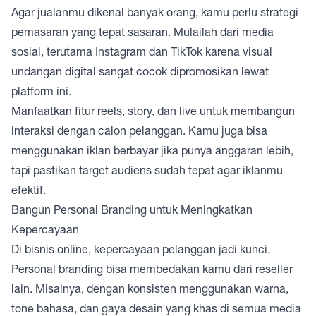
Agar jualanmu dikenal banyak orang, kamu perlu strategi
pemasaran yang tepat sasaran. Mulailah dari media
sosial, terutama Instagram dan TikTok karena visual
undangan digital sangat cocok dipromosikan lewat
platform ini.
Manfaatkan fitur reels, story, dan live untuk membangun
interaksi dengan calon pelanggan. Kamu juga bisa
menggunakan iklan berbayar jika punya anggaran lebih,
tapi pastikan target audiens sudah tepat agar iklanmu
efektif.
Bangun Personal Branding untuk Meningkatkan
Kepercayaan
Di bisnis online, kepercayaan pelanggan jadi kunci.
Personal branding bisa membedakan kamu dari reseller
lain. Misalnya, dengan konsisten menggunakan warna,
tone bahasa, dan gaya desain yang khas di semua media