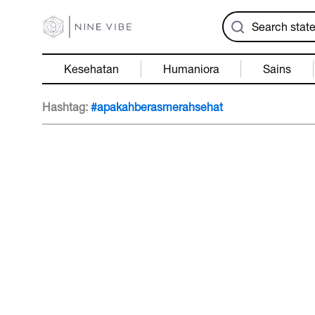
Kesehatan
Humaniora
Sains
Hashtag:
#apakahberasmerahsehat