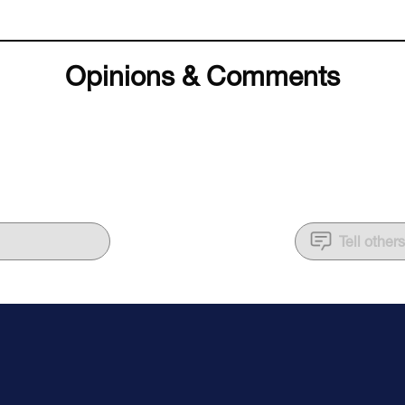
Opinions & Comments
Tell other