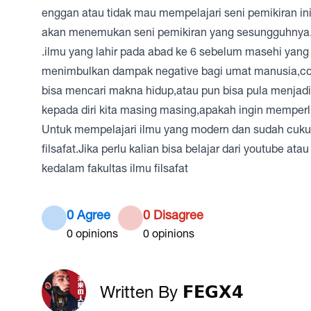
enggan atau tidak mau mempelajari seni pemikiran i
akan menemukan seni pemikiran yang sesungguhnya
.ilmu yang lahir pada abad ke 6 sebelum masehi yang
menimbulkan dampak negative bagi umat manusia,conto
bisa mencari makna hidup,atau pun bisa pula menjad
kepada diri kita masing masing,apakah ingin memperl
Untuk mempelajari ilmu yang modern dan sudah cukup
filsafat.Jika perlu kalian bisa belajar dari youtube ata
kedalam fakultas ilmu filsafat
0 Agree
0 Disagree
0
opinions
0
opinions
Written By 𝗙𝗘𝗚𝗫𝟰