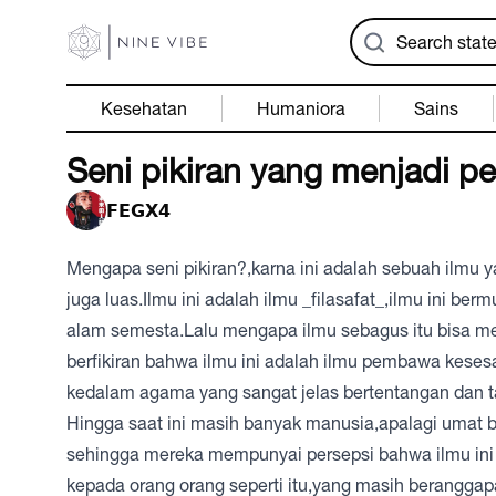
Kesehatan
Humaniora
Sains
Seni pikiran yang menjadi p
𝗙𝗘𝗚𝗫𝟰
Mengapa seni pikiran?,karna ini adalah sebuah ilmu 
juga luas.Ilmu ini adalah ilmu _filasafat_,ilmu ini 
alam semesta.Lalu mengapa ilmu sebagus itu bisa men
berfikiran bahwa ilmu ini adalah ilmu pembawa kese
kedalam agama yang sangat jelas bertentangan dan ta
Hingga saat ini masih banyak manusia,apalagi umat 
sehingga mereka mempunyai persepsi bahwa ilmu ini t
kepada orang orang seperti itu,yang masih berangga