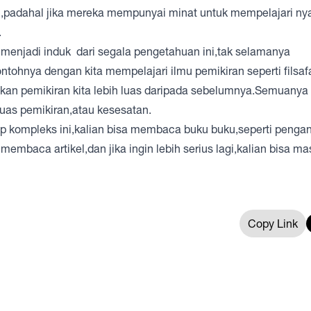
ni,padahal jika mereka mempunyai minat untuk mempelajari n
.
 menjadi induk dari segala pengetahuan ini,tak selamanya
hnya dengan kita mempelajari ilmu pemikiran seperti filsafat
ikan pemikiran kita lebih luas daripada sebelumnya.Semuanya
uas pemikiran,atau kesesatan.
 kompleks ini,kalian bisa membaca buku buku,seperti pengan
u membaca artikel,dan jika ingin lebih serius lagi,kalian bisa m
Copy Link