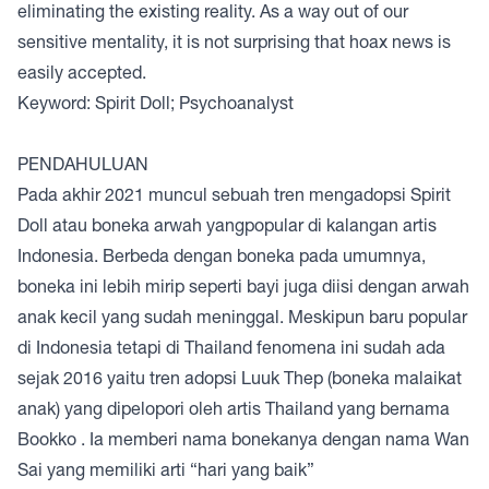
eliminating the existing reality. As a way out of our
sensitive mentality, it is not surprising that hoax news is
easily accepted.
Keyword: Spirit Doll; Psychoanalyst
PENDAHULUAN
Pada akhir 2021 muncul sebuah tren mengadopsi Spirit
Doll atau boneka arwah yangpopular di kalangan artis
Indonesia. Berbeda dengan boneka pada umumnya,
boneka ini lebih mirip seperti bayi juga diisi dengan arwah
anak kecil yang sudah meninggal. Meskipun baru popular
di Indonesia tetapi di Thailand fenomena ini sudah ada
sejak 2016 yaitu tren adopsi Luuk Thep (boneka malaikat
anak) yang dipelopori oleh artis Thailand yang bernama
Bookko . Ia memberi nama bonekanya dengan nama Wan
Sai yang memiliki arti “hari yang baik”