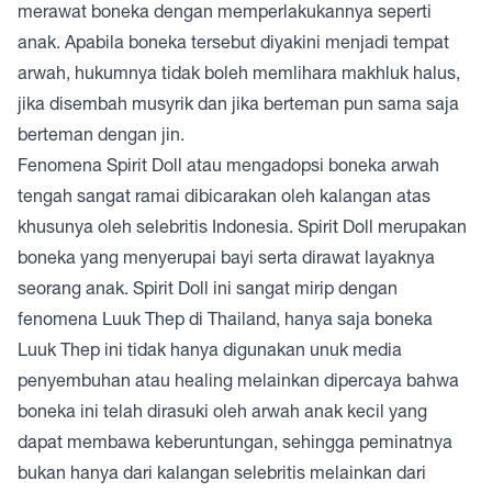
merawat boneka dengan memperlakukannya seperti
anak. Apabila boneka tersebut diyakini menjadi tempat
arwah, hukumnya tidak boleh memlihara makhluk halus,
jika disembah musyrik dan jika berteman pun sama saja
berteman dengan jin.
Fenomena Spirit Doll atau mengadopsi boneka arwah
tengah sangat ramai dibicarakan oleh kalangan atas
khusunya oleh selebritis Indonesia. Spirit Doll merupakan
boneka yang menyerupai bayi serta dirawat layaknya
seorang anak. Spirit Doll ini sangat mirip dengan
fenomena Luuk Thep di Thailand, hanya saja boneka
Luuk Thep ini tidak hanya digunakan unuk media
penyembuhan atau healing melainkan dipercaya bahwa
boneka ini telah dirasuki oleh arwah anak kecil yang
dapat membawa keberuntungan, sehingga peminatnya
bukan hanya dari kalangan selebritis melainkan dari