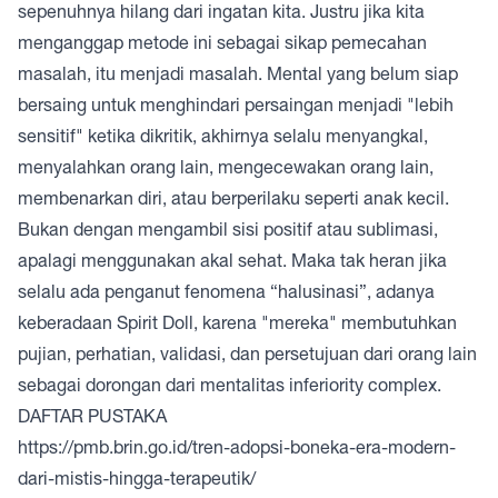
sepenuhnya hilang dari ingatan kita. Justru jika kita
menganggap metode ini sebagai sikap pemecahan
masalah, itu menjadi masalah. Mental yang belum siap
bersaing untuk menghindari persaingan menjadi "lebih
sensitif" ketika dikritik, akhirnya selalu menyangkal,
menyalahkan orang lain, mengecewakan orang lain,
membenarkan diri, atau berperilaku seperti anak kecil.
Bukan dengan mengambil sisi positif atau sublimasi,
apalagi menggunakan akal sehat. Maka tak heran jika
selalu ada penganut fenomena “halusinasi”, adanya
keberadaan Spirit Doll, karena "mereka" membutuhkan
pujian, perhatian, validasi, dan persetujuan dari orang lain
sebagai dorongan dari mentalitas inferiority complex.
DAFTAR PUSTAKA
https://pmb.brin.go.id/tren-adopsi-boneka-era-modern-
dari-mistis-hingga-terapeutik/