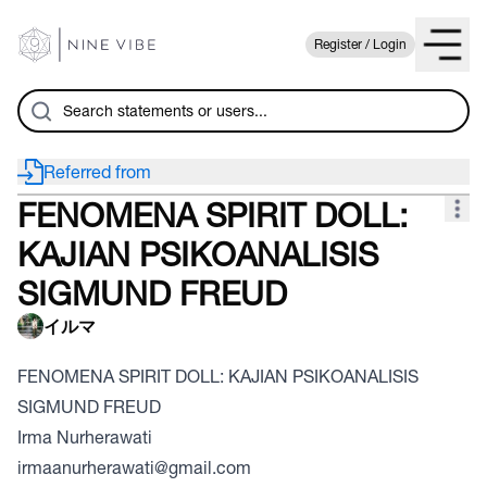
Register / Login
Referred from
FENOMENA SPIRIT DOLL:
KAJIAN PSIKOANALISIS
SIGMUND FREUD
イルマ
FENOMENA SPIRIT DOLL: KAJIAN PSIKOANALISIS
SIGMUND FREUD
Irma Nurherawati
irmaanurherawati@gmail.com