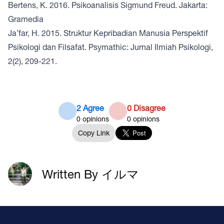
Bertens, K. 2016. Psikoanalisis Sigmund Freud. Jakarta:
Gramedia
Ja’far, H. 2015. Struktur Kepribadian Manusia Perspektif
Psikologi dan Filsafat. Psymathic: Jurnal Ilmiah Psikologi,
2(2), 209-221.
2 Agree
0 Disagree
0
opinions
0
opinions
Copy Link
Written By イルマ