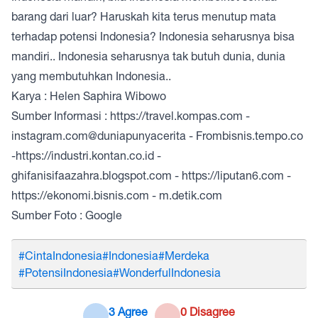
barang dari luar? Haruskah kita terus menutup mata
terhadap potensi Indonesia? Indonesia seharusnya bisa
mandiri.. Indonesia seharusnya tak butuh dunia, dunia
yang membutuhkan Indonesia..
Karya : Helen Saphira Wibowo
Sumber Informasi :
https://travel.kompas.com
-
instagram.com@duniapunyacerita
- Frombisnis.tempo.co
-
https://industri.kontan.co.id
-
ghifanisifaazahra.blogspot.com -
https://liputan6.com
-
https://ekonomi.bisnis.com
- m.detik.com
Sumber Foto : Google
#CintaIndonesia
#Indonesia
#Merdeka
#PotensiIndonesia
#WonderfulIndonesia
3 Agree
0 Disagree