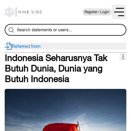
Register / Login
Referred from
Indonesia Seharusnya Tak
Butuh Dunia, Dunia yang
Butuh Indonesia