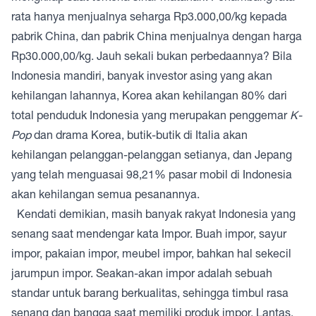
rata hanya menjualnya seharga Rp3.000,00/kg kepada
pabrik China, dan pabrik China menjualnya dengan harga
Rp30.000,00/kg. Jauh sekali bukan perbedaannya? Bila
Indonesia mandiri, banyak investor asing yang akan
kehilangan lahannya, Korea akan kehilangan 80% dari
total penduduk Indonesia yang merupakan penggemar
K-
Pop
dan drama Korea, butik-butik di Italia akan
kehilangan pelanggan-pelanggan setianya, dan Jepang
yang telah menguasai 98,21% pasar mobil di Indonesia
akan kehilangan semua pesanannya.
Kendati demikian, masih banyak rakyat Indonesia yang
senang saat mendengar kata Impor. Buah impor, sayur
impor, pakaian impor, meubel impor, bahkan hal sekecil
jarumpun impor. Seakan-akan impor adalah sebuah
standar untuk barang berkualitas, sehingga timbul rasa
senang dan bangga saat memiliki produk impor. Lantas,