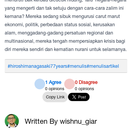
yang mengerti dan tak setuju dengan cara-cara zalim ini
kemana? Mereka sedang sibuk mengurusi carut marut
ekonomi, politik, perbedaan status sosial, kerusakan
alam, menggadang-gadang persatuan regional dan
multinasional, mereka tengah mempersiapkan krisis bagi
diri mereka sendiri dan kematian nurani untuk selamanya.
#hiroshimanagasaki77years
#menulis
#menulisartikel
1 Agree
0 Disagree
0
opinions
0
opinions
Copy Link
Written By wishnu_giar