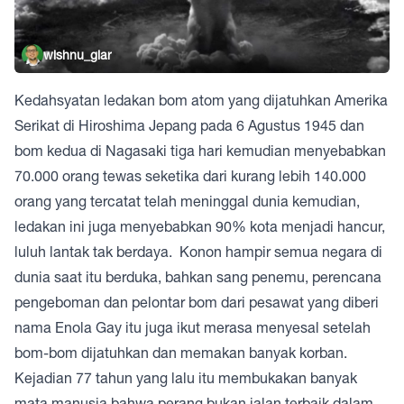
wishnu_giar
Kedahsyatan ledakan bom atom yang dijatuhkan Amerika
Serikat di Hiroshima Jepang pada 6 Agustus 1945 dan
bom kedua di Nagasaki tiga hari kemudian menyebabkan
70.000 orang tewas seketika dari kurang lebih 140.000
orang yang tercatat telah meninggal dunia kemudian,
ledakan ini juga menyebabkan 90% kota menjadi hancur,
luluh lantak tak berdaya. Konon hampir semua negara di
dunia saat itu berduka, bahkan sang penemu, perencana
pengeboman dan pelontar bom dari pesawat yang diberi
nama Enola Gay itu juga ikut merasa menyesal setelah
bom-bom dijatuhkan dan memakan banyak korban.
Kejadian 77 tahun yang lalu itu membukakan banyak
mata manusia bahwa perang bukan jalan terbaik dalam