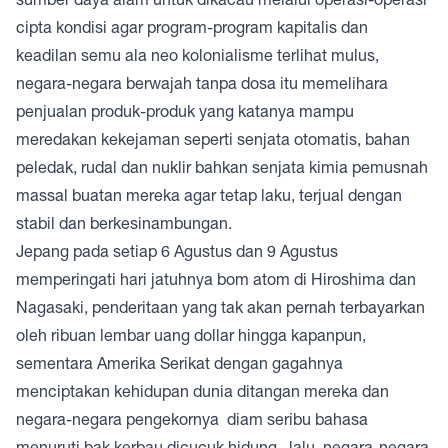
cipta kondisi agar program-program kapitalis dan
keadilan semu ala neo kolonialisme terlihat mulus,
negara-negara berwajah tanpa dosa itu memelihara
penjualan produk-produk yang katanya mampu
meredakan kekejaman seperti senjata otomatis, bahan
peledak, rudal dan nuklir bahkan senjata kimia pemusnah
massal buatan mereka agar tetap laku, terjual dengan
stabil dan berkesinambungan.
Jepang pada setiap 6 Agustus dan 9 Agustus
memperingati hari jatuhnya bom atom di Hiroshima dan
Nagasaki, penderitaan yang tak akan pernah terbayarkan
oleh ribuan lembar uang dollar hingga kapanpun,
sementara Amerika Serikat dengan gagahnya
menciptakan kehidupan dunia ditangan mereka dan
negara-negara pengekornya diam seribu bahasa
menuruti bak kerbau dicucuk hidung, lalu negara-negara