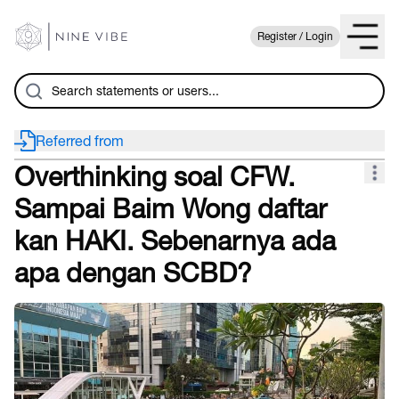
Register / Login
Referred from
Overthinking soal CFW.
Sampai Baim Wong daftar
kan HAKI. Sebenarnya ada
apa dengan SCBD?