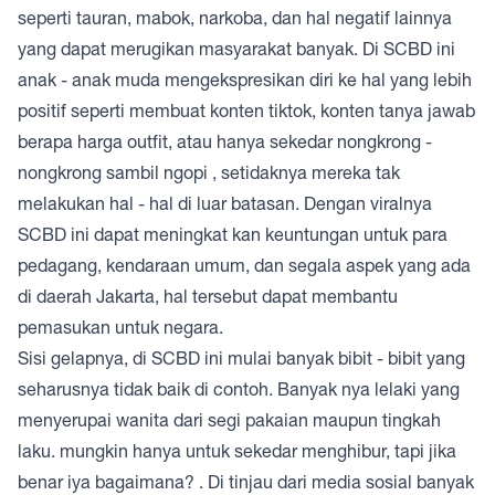
seperti tauran, mabok, narkoba, dan hal negatif lainnya
yang dapat merugikan masyarakat banyak. Di SCBD ini
anak - anak muda mengekspresikan diri ke hal yang lebih
positif seperti membuat konten tiktok, konten tanya jawab
berapa harga outfit, atau hanya sekedar nongkrong -
nongkrong sambil ngopi , setidaknya mereka tak
melakukan hal - hal di luar batasan. Dengan viralnya
SCBD ini dapat meningkat kan keuntungan untuk para
pedagang, kendaraan umum, dan segala aspek yang ada
di daerah Jakarta, hal tersebut dapat membantu
pemasukan untuk negara.
Sisi gelapnya, di SCBD ini mulai banyak bibit - bibit yang
seharusnya tidak baik di contoh. Banyak nya lelaki yang
menyerupai wanita dari segi pakaian maupun tingkah
laku. mungkin hanya untuk sekedar menghibur, tapi jika
benar iya bagaimana? . Di tinjau dari media sosial banyak