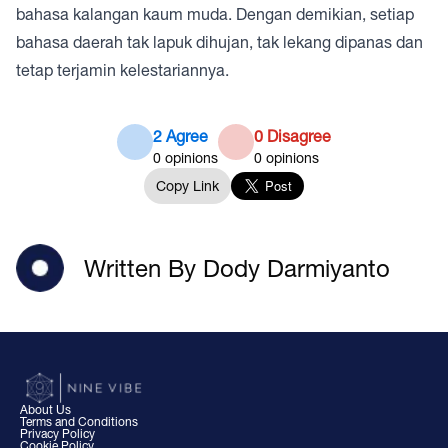
bahasa kalangan kaum muda. Dengan demikian, setiap
bahasa daerah tak lapuk dihujan, tak lekang dipanas dan
tetap terjamin kelestariannya.
2 Agree
0 Disagree
0
opinions
0
opinions
Copy Link
Written By Dody Darmiyanto
About Us
Terms and Conditions
Privacy Policy
Cookie Policy