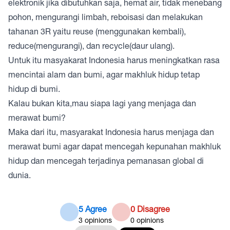
elektronik jika dibutuhkan saja, hemat air, tidak menebang
pohon, mengurangi limbah, reboisasi dan melakukan
tahanan 3R yaitu reuse (menggunakan kembali),
reduce(mengurangi), dan recycle(daur ulang).
Untuk itu masyakarat Indonesia harus meningkatkan rasa
mencintai alam dan bumi, agar makhluk hidup tetap
hidup di bumi.
Kalau bukan kita,mau siapa lagi yang menjaga dan
merawat bumi?
Maka dari itu, masyarakat Indonesia harus menjaga dan
merawat bumi agar dapat mencegah kepunahan makhluk
hidup dan mencegah terjadinya pemanasan global di
dunia.
5 Agree
0 Disagree
3
opinions
0
opinions