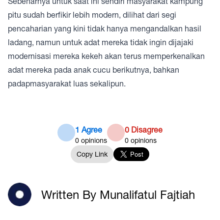
Sebenarnya untuk saat ini sendiri masyarakat kampung
pitu sudah berfikir lebih modern, dilihat dari segi
pencaharian yang kini tidak hanya mengandalkan hasil
ladang, namun untuk adat mereka tidak ingin dijajaki
modernisasi mereka kekeh akan terus memperkenalkan
adat mereka pada anak cucu berikutnya, bahkan
padapmasyarakat luas sekalipun.
1 Agree
0 Disagree
0
opinions
0
opinions
Copy Link
Written By Munalifatul Fajtiah