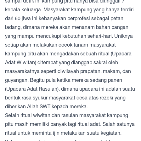
sampai detik ini kampung pitu hanya bisa ditinggali 7
kepala keluarga. Masyarakat kampung yang hanya terdiri
dari 60 jiwa ini kebanyakan berprofesi sebagai petani
ladang, dimana mereka akan menanam bahan pangan
yang mampu mencukupi kebutuhan sehari-hari. Uniknya
setiap akan melakukan cocok tanam masyarakat
kampung pitu akan mengadakan sebuah ritual (Upacara
Adat Wiwitan) ditempat yang dianggap sakral oleh
masyarakatnya seperti diwilayah prapatan, makam, dan
guyangan. Begitu pula ketika mereka sedang panen
(Upacara Adat Rasulan), dimana upacara ini adalah suatu
bentuk rasa syukur masyarakat desa atas rezeki yang
diberikan Allah SWT kepada mereka.
Selain ritual wiwitan dan rasulan masyarakat kampung
pitu masih memiliki banyak lagi ritual adat. Salah satunya
ritual untuk meminta ijin melakukan suatu kegiatan.