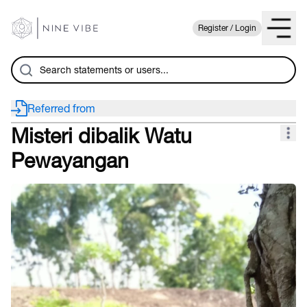
Register / Login
Referred from
Misteri dibalik Watu
Pewayangan