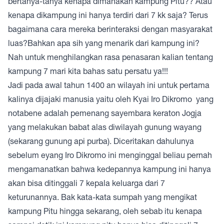
bertanya-tanya kenapa dimanakan kampung Pitu?? Atau
kenapa dikampung ini hanya terdiri dari 7 kk saja? Terus
bagaimana cara mereka berinteraksi dengan masyarakat
luas?Bahkan apa sih yang menarik dari kampung ini?
Nah untuk menghilangkan rasa penasaran kalian tentang
kampung 7 mari kita bahas satu persatu ya!!!
Jadi pada awal tahun 1400 an wilayah ini untuk pertama
kalinya dijajaki manusia yaitu oleh Kyai Iro Dikromo yang
notabene adalah pemenang sayembara keraton Jogja
yang melakukan babat alas diwilayah gunung wayang
(sekarang gunung api purba). Diceritakan dahulunya
sebelum eyang Iro Dikromo ini menginggal beliau pernah
mengamanatkan bahwa kedepannya kampung ini hanya
akan bisa ditinggali 7 kepala keluarga dari 7
keturunannya. Bak kata-kata sumpah yang mengikat
kampung Pitu hingga sekarang, oleh sebab itu kenapa