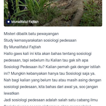
Munalifatul Fajtiah
Misteri dibalik batu pewayangan
Study kemasyarakatan sosiologi pedesaan
By Munalifatul Fajtiah
Hallo gaes kali ini kita akan bahas tentang sosiologi
pedesaan, tapi sebelum itu Kalian tau gak sih apa
Sosiologi Pedesaan itu? Kalian pernah gak denger istilah
ini? Mungkin kebanyakan hanya tau Sosiologi saja ya.
Nah bagi kalian yang belum tau atau masih asing dengan
sosiologi pedesaan, kita bahas dari awal ya, soo jangan
lewatkan
Jadi sosiologi pedesaan adalah salah satu cabang ilmu