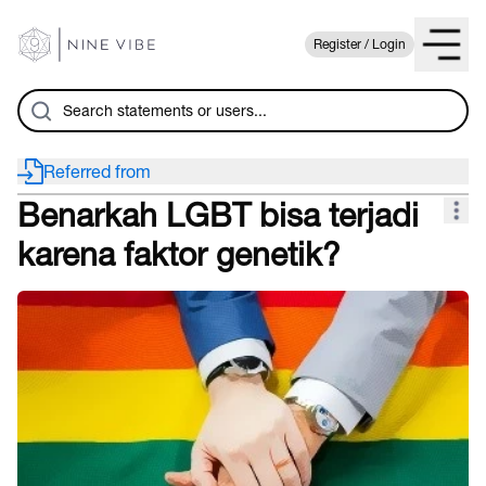
Register / Login
Referred from
Benarkah LGBT bisa terjadi
karena faktor genetik?