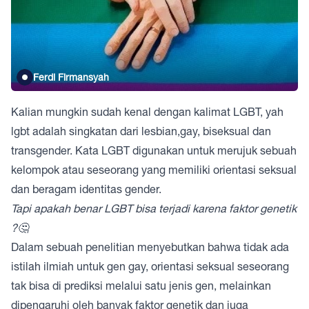
Ferdi Firmansyah
Kalian mungkin sudah kenal dengan kalimat LGBT, yah
lgbt adalah singkatan dari lesbian,gay, biseksual dan
transgender. Kata LGBT digunakan untuk merujuk sebuah
kelompok atau seseorang yang memiliki orientasi seksual
dan beragam identitas gender.
Tapi apakah benar LGBT bisa terjadi karena faktor genetik
?🤔
Dalam sebuah penelitian menyebutkan bahwa tidak ada
istilah ilmiah untuk gen gay, orientasi seksual seseorang
tak bisa di prediksi melalui satu jenis gen, melainkan
dipengaruhi oleh banyak faktor genetik dan juga