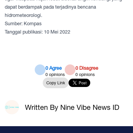
dapat berdampak pada terjadinya bencana
hidrometeorologi.
Sumber: Kompas
Tanggal publikasi: 10 Mei 2022
0 Agree
0 Disagree
0
opinions
0
opinions
Copy Link
Written By Nine Vibe News ID