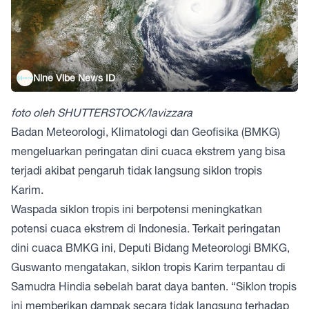
Nine Vibe News ID
foto oleh SHUTTERSTOCK/lavizzara
Badan Meteorologi, Klimatologi dan Geofisika (BMKG)
mengeluarkan peringatan dini cuaca ekstrem yang bisa
terjadi akibat pengaruh tidak langsung siklon tropis
Karim.
Waspada siklon tropis ini berpotensi meningkatkan
potensi cuaca ekstrem di Indonesia. Terkait peringatan
dini cuaca BMKG ini, Deputi Bidang Meteorologi BMKG,
Guswanto mengatakan, siklon tropis Karim terpantau di
Samudra Hindia sebelah barat daya banten. “Siklon tropis
ini memberikan dampak secara tidak langsung terhadap