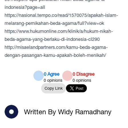
indonesia?page=all
https://nasional.tempo.co/read/1570075/apakah-islam-
melarang-pernikahan-beda-agama/full?view=ok
https://www.hukumonline.com/klinik/a/hukum-nikah-
beda-agama-yang-berlaku-di-indonesia-cl290
http://misaelandpartners.com/kamu-beda-agama-
dengan-pasangan-kamu-apakah-boleh-menikah/
0 Agree
0 Disagree
0
opinions
0
opinions
Copy Link
Written By Widy Ramadhany