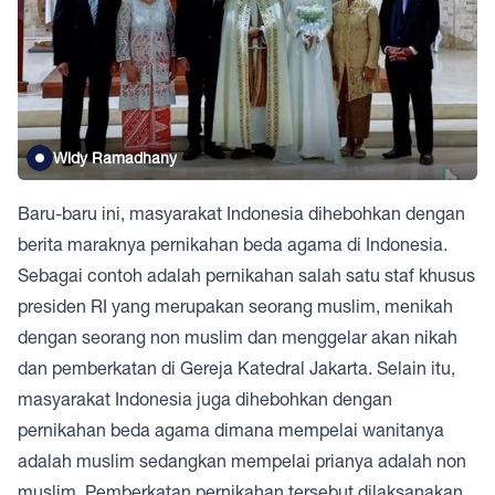
Widy Ramadhany
Baru-baru ini, masyarakat Indonesia dihebohkan dengan
berita maraknya pernikahan beda agama di Indonesia.
Sebagai contoh adalah pernikahan salah satu staf khusus
presiden RI yang merupakan seorang muslim, menikah
dengan seorang non muslim dan menggelar akan nikah
dan pemberkatan di Gereja Katedral Jakarta. Selain itu,
masyarakat Indonesia juga dihebohkan dengan
pernikahan beda agama dimana mempelai wanitanya
adalah muslim sedangkan mempelai prianya adalah non
muslim. Pemberkatan pernikahan tersebut dilaksanakan