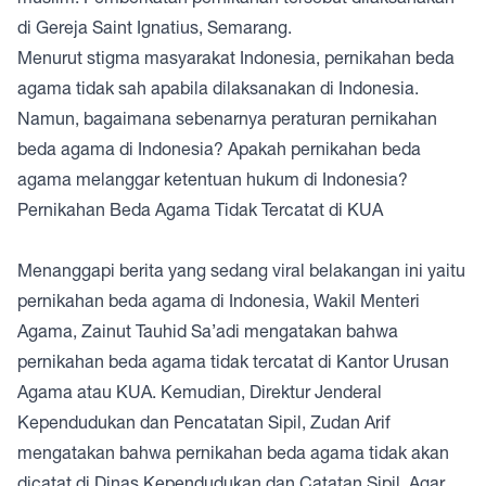
di Gereja Saint Ignatius, Semarang.
Menurut stigma masyarakat Indonesia, pernikahan beda
agama tidak sah apabila dilaksanakan di Indonesia.
Namun, bagaimana sebenarnya peraturan pernikahan
beda agama di Indonesia? Apakah pernikahan beda
agama melanggar ketentuan hukum di Indonesia?
Pernikahan Beda Agama Tidak Tercatat di KUA
Menanggapi berita yang sedang viral belakangan ini yaitu
pernikahan beda agama di Indonesia, Wakil Menteri
Agama, Zainut Tauhid Sa’adi mengatakan bahwa
pernikahan beda agama tidak tercatat di Kantor Urusan
Agama atau KUA. Kemudian, Direktur Jenderal
Kependudukan dan Pencatatan Sipil, Zudan Arif
mengatakan bahwa pernikahan beda agama tidak akan
dicatat di Dinas Kependudukan dan Catatan Sipil. Agar