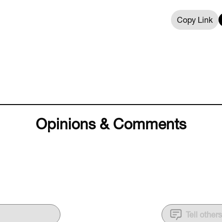
Copy Link
Opinions & Comments
Tell other