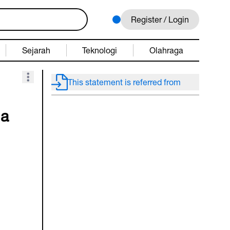
Register / Login
Sejarah
Teknologi
Olahraga
This statement is referred from
la