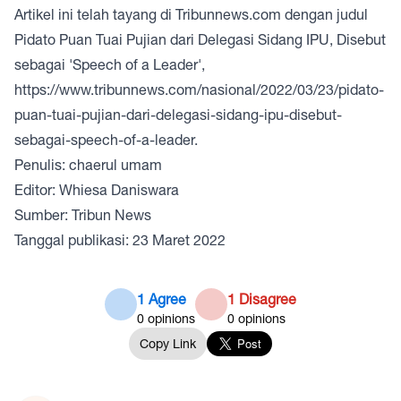
Artikel ini telah tayang di
Tribunnews.com
dengan judul
Pidato Puan Tuai Pujian dari Delegasi Sidang IPU, Disebut
sebagai 'Speech of a Leader',
https://www.tribunnews.com/nasional/2022/03/23/pidato-
puan-tuai-pujian-dari-delegasi-sidang-ipu-disebut-
sebagai-speech-of-a-leader
.
Penulis: chaerul umam
Editor: Whiesa Daniswara
Sumber: Tribun News
Tanggal publikasi: 23 Maret 2022
1 Agree
1 Disagree
0
opinions
0
opinions
Copy Link