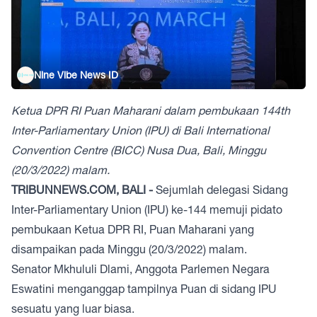
Nine Vibe News ID
Ketua DPR RI Puan Maharani dalam pembukaan 144th
Inter-Parliamentary Union (IPU) di Bali International
Convention Centre (BICC) Nusa Dua, Bali, Minggu
(20/3/2022) malam.
TRIBUNNEWS.COM, BALI -
Sejumlah delegasi
Sidang
Inter-Parliamentary Union (IPU) ke-144
memuji pidato
pembukaan Ketua DPR RI,
Puan Maharani
yang
disampaikan pada Minggu (20/3/2022) malam.
Senator Mkhululi Dlami, Anggota Parlemen Negara
Eswatini menganggap tampilnya Puan di sidang IPU
sesuatu yang luar biasa.