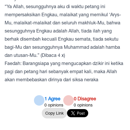
“Ya Allah, sesungguhnya aku di waktu petang ini
mempersaksikan Engkau, malaikat yang memikul ‘Arys-
Mu, malaikat-malaikat dan seluruh makhluk-Mu, bahwa
sesungguhnya Engkau adalah Allah, tiada ilah yang
berhak disembah kecuali Engkau semata, tiada sekutu
bagi-Mu dan sesungguhnya Muhammad adalah hamba
dan utusan-Mu.” (Dibaca 4 x)
Faedah: Barangsiapa yang mengucapkan dzikir ini ketika
pagi dan petang hari sebanyak empat kali, maka Allah
akan membebaskan dirinya dari siksa neraka
1 Agree
0 Disagree
0
opinions
0
opinions
Copy Link