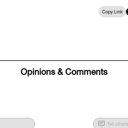
Copy Link
Opinions & Comments
Tell other