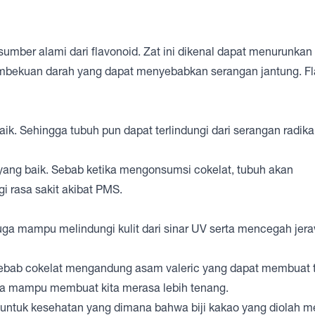
umber alami dari flavonoid. Zat ini dikenal dapat menurunkan
embekuan darah yang dapat menyebabkan serangan jantung. F
aik. Sehingga tubuh pun dapat terlindungi dari serangan radika
ang baik. Sebab ketika mengonsumsi cokelat, tubuh akan
 rasa sakit akibat PMS.
juga mampu melindungi kulit dari sinar UV serta mencegah jera
 Sebab cokelat mengandung asam valeric yang dapat membuat 
uga mampu membuat kita merasa lebih tenang.
a untuk kesehatan yang dimana bahwa biji kakao yang diolah m