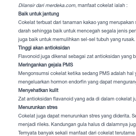
Dilansir dari merdeka.com
, manfaat cokelat ialah :
Baik untuk jantung
Cokelat terbuat dari tanaman kakao yang merupakan s
darah sehingga baik untuk mencegah segala jenis p
juga baik untuk memulihkan sel-sel tubuh yang rusak.
Tinggi akan antioksidan
Flavonoid juga dikenal sebagai zat antioksidan yang b
Meringankan gejala PMS
Mengonsumsi cokelat ketika sedang PMS adalah hal y
mengeluarkan hormon endorfin yang dapat mengurangi
Menyehatkan kulit
Zat antioksidan flavanoid yang ada di dalam cokelat 
Menurunkan stres
Cokelat juga dapat menurunkan stres yang diderita.
menjadi rileks. Kandungan gula halus di dalamnya j
Ternyata banyak sekali manfaat dari cokelat terutam