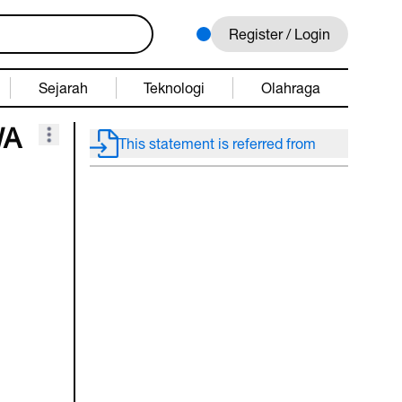
Register / Login
Sejarah
Teknologi
Olahraga
WA
This statement is referred from