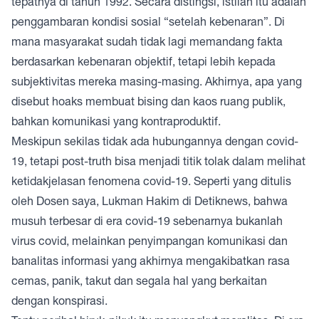
tepatnya di tahun 1992. Secara distingsi, istilah itu adalah
penggambaran kondisi sosial “setelah kebenaran”. Di
mana masyarakat sudah tidak lagi memandang fakta
berdasarkan kebenaran objektif, tetapi lebih kepada
subjektivitas mereka masing-masing. Akhirnya, apa yang
disebut hoaks membuat bising dan kaos ruang publik,
bahkan komunikasi yang kontraproduktif.
Meskipun sekilas tidak ada hubungannya dengan covid-
19, tetapi post-truth bisa menjadi titik tolak dalam melihat
ketidakjelasan fenomena covid-19. Seperti yang ditulis
oleh Dosen saya, Lukman Hakim di Detiknews, bahwa
musuh terbesar di era covid-19 sebenarnya bukanlah
virus covid, melainkan penyimpangan komunikasi dan
banalitas informasi yang akhirnya mengakibatkan rasa
cemas, panik, takut dan segala hal yang berkaitan
dengan konspirasi.