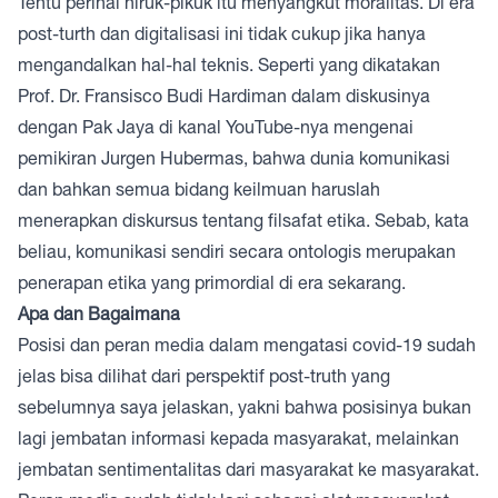
Tentu perihal hiruk-pikuk itu menyangkut moralitas. Di era
post-turth dan digitalisasi ini tidak cukup jika hanya
mengandalkan hal-hal teknis. Seperti yang dikatakan
Prof. Dr. Fransisco Budi Hardiman dalam diskusinya
dengan Pak Jaya di kanal YouTube-nya mengenai
pemikiran Jurgen Hubermas, bahwa dunia komunikasi
dan bahkan semua bidang keilmuan haruslah
menerapkan diskursus tentang filsafat etika. Sebab, kata
beliau, komunikasi sendiri secara ontologis merupakan
penerapan etika yang primordial di era sekarang.
Apa dan Bagaimana
Posisi dan peran media dalam mengatasi covid-19 sudah
jelas bisa dilihat dari perspektif post-truth yang
sebelumnya saya jelaskan, yakni bahwa posisinya bukan
lagi jembatan informasi kepada masyarakat, melainkan
jembatan sentimentalitas dari masyarakat ke masyarakat.