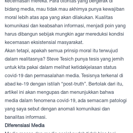
kecemasan mereka. Para otoritas yang bergerak di
bidang media, mau tidak mau akhirnya punya kewajiban
moral lebih atas apa yang akan dilakukan. Kualitas
komunikasi dan keabsahan informasi, menjadi poin yang
harus dibangun sebijak mungkin agar mereduksi kondisi
kecemasan eksistensial masyarakat.
Akan tetapi, apakah semua prinsip moral itu terwujud
dalam realitasnya? Steve Tesich punya tesis yang jernih
untuk kita pakai dalam melihat ketidakjelasan status
covid-19 dan permasalahan media. Tesisnya terkenal di
abad ke-19 dengan istilah “post-truth”. Bertolak dari itu,
artikel ini akan mengupas dan menunjukkan bahwa
media dalam fenomena covid-19, ada semacam patologi
yang saya sebut dengan anomali komunikasi dan
banalitas informasi.
Diferensiasi Media