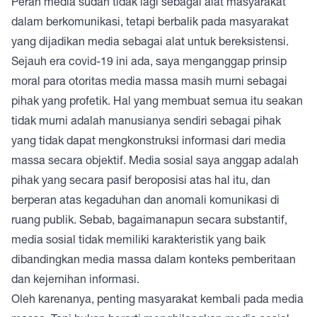
Peran media sudah tidak lagi sebagai alat masyarakat
dalam berkomunikasi, tetapi berbalik pada masyarakat
yang dijadikan media sebagai alat untuk bereksistensi.
Sejauh era covid-19 ini ada, saya menganggap prinsip
moral para otoritas media massa masih murni sebagai
pihak yang profetik. Hal yang membuat semua itu seakan
tidak murni adalah manusianya sendiri sebagai pihak
yang tidak dapat mengkonstruksi informasi dari media
massa secara objektif. Media sosial saya anggap adalah
pihak yang secara pasif beroposisi atas hal itu, dan
berperan atas kegaduhan dan anomali komunikasi di
ruang publik. Sebab, bagaimanapun secara substantif,
media sosial tidak memiliki karakteristik yang baik
dibandingkan media massa dalam konteks pemberitaan
dan kejernihan informasi.
Oleh karenanya, penting masyarakat kembali pada media