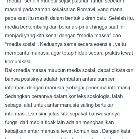
“media” sendiri muncul sejak puluhan tahun sebelum
masehi pada zaman kekaisaran Romawi, yang mana
pada saat itu masih dalam bentuk ukiran batu. Setelah itu,
media berkembang dan beranak-pinak hingga saat ini
menjadi yang kita kenal dengan “media massa” dan
“media sosial”. Keduanya sama secara esensial, yaitu
membantu manusia agar tetap hidup secara praktis lewat
komunikasi.
Baik media massa maupun media sosial, dapat dikatakan
bahwa posisinya adalah jembatan antara sumber
informasi dengan manusia (sebagai penerima informasi).
Sedangkan perannya dalam konteks sosiologis, ialah
sebagai alat untuk antar manusia saling bertukar
informasi. Dari sini, jelas kita sepakat bahwasannya
fungsi dari media tidak lain adalah menghasilkan
kebajikan antar manusia lewat komunikasi. Dengan kata