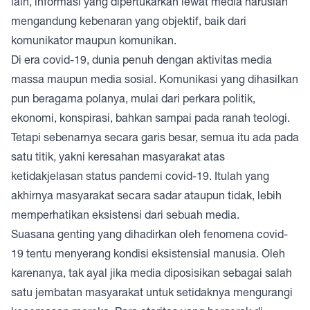
lain, informasi yang dipertukarkan lewat media haruslah
mengandung kebenaran yang objektif, baik dari
komunikator maupun komunikan.
Di era covid-19, dunia penuh dengan aktivitas media
massa maupun media sosial. Komunikasi yang dihasilkan
pun beragama polanya, mulai dari perkara politik,
ekonomi, konspirasi, bahkan sampai pada ranah teologi.
Tetapi sebenarnya secara garis besar, semua itu ada pada
satu titik, yakni keresahan masyarakat atas
ketidakjelasan status pandemi covid-19. Itulah yang
akhirnya masyarakat secara sadar ataupun tidak, lebih
memperhatikan eksistensi dari sebuah media.
Suasana genting yang dihadirkan oleh fenomena covid-
19 tentu menyerang kondisi eksistensial manusia. Oleh
karenanya, tak ayal jika media diposisikan sebagai salah
satu jembatan masyarakat untuk setidaknya mengurangi