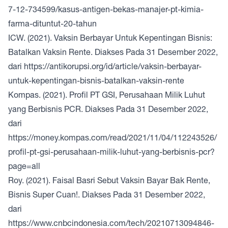
7-12-734599/kasus-antigen-bekas-manajer-pt-kimia-
farma-dituntut-20-tahun
ICW. (2021). Vaksin Berbayar Untuk Kepentingan Bisnis:
Batalkan Vaksin Rente. Diakses Pada 31 Desember 2022,
dari
https://antikorupsi.org/id/article/vaksin-berbayar-
untuk-kepentingan-bisnis-batalkan-vaksin-rente
Kompas. (2021). Profil PT GSI, Perusahaan Milik Luhut
yang Berbisnis PCR. Diakses Pada 31 Desember 2022,
dari
https://money.kompas.com/read/2021/11/04/112243526/
profil-pt-gsi-perusahaan-milik-luhut-yang-berbisnis-pcr?
page=all
Roy. (2021). Faisal Basri Sebut Vaksin Bayar Bak Rente,
Bisnis Super Cuan!. Diakses Pada 31 Desember 2022,
dari
https://www.cnbcindonesia.com/tech/20210713094846-