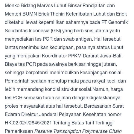
Menko Bidang Marves Luhut Binsar Pandjaitan dan
Menteri BUMN Erick Thohir. Keterlibatan Luhut dan Erick
diketahui lewat kepemilikan sahamnya pada PT Genomik
Solidaritas Indonesia (GSI) yang berbisnis utama yaitu
menyediakan tes PCR dan swab antigen. Hal tersebut
lantas menimbulkan kecurigaan, pasalnya status Luhut
yang merupakan Koordinator PPKM Darurat Jawa-Bali.
Biaya tes PCR pada awalnya berkisar hingga jutaan,
sehingga berpotensi menimbulkan kesenjangan sosial.
Pemerintah seakan menutup mata pada rakyat kecil dan
lebih memandang kondisi struktur sosial.Namun, harga
tes PCR semakin turun sejalan dengan digalakkannya
protes masyarakat atas hal tersebut. Berdasarkan Surat
Edaran Direktur Jenderal Pelayanan Kesehatan nomor
HK.02.02/I/2845/2021 Tentang Batas Tarif Tertinggi
Pemeriksaan
Reserve Transcription Polymerase Chain