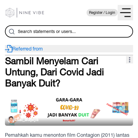
Register / Login
Referred from
Sambil Menyelam Cari
Untung, Dari Covid Jadi
Banyak Duit?
bilal_adijaya
Pernahkah kamu menonton film Contagion (2011) lantas