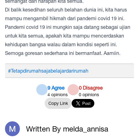
semangat dan harapan kita semua.
Di balik kesedihan seluruh belahan dunia ini, kita harus
mampu mengambil hikmah dari pandemi covid 19 ini.
Pandemi covid 19 ini mungkin saja datang sebagai ujian
untuk kita semua, apakah kita mampu mencerdaskan
kehidupan bangsa walau dalam kondisi seperti ini.
Semoga goresan sederhana ini bermanfaat. Aamiin.
#Tetapdirumahsajabelajardarirumah
9 Agree
0 Disagree
4
opinions
0
opinions
Copy Link
Written By melda_annisa