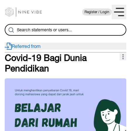
Register / Login
Referred from
Covid-19 Bagi Dunia
Pendidikan