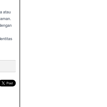
a atau
yaman.
 dengan
entitas