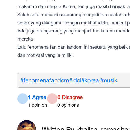
makanan dari negara Korea,Dan juga masih banyak la
Salah satu motivasi seseorang menjadi fan adalah ad
sosok yang dikagumi. Dengan melihat idola, muncul
Ada juga orang-orang yang menjadi fan karena menda
mereka
Lalu fenomena fan dan fandom ini sesuatu yang baik
dan motivasi yang ia miliki.
#fenomenafandom
#idol
#korea
#musik
1 Agree
0 Disagree
1
opinion
0
opinions
Written By khalisa_ramadha