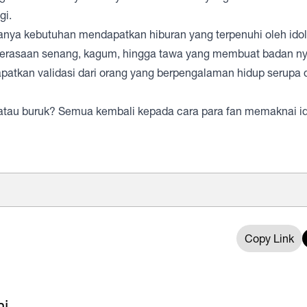
gi.
anya kebutuhan mendapatkan hiburan yang terpenuhi oleh idol
 perasaan senang, kagum, hingga tawa yang membuat badan n
patkan validasi dari orang yang berpengalaman hidup serupa
 atau buruk? Semua kembali kepada cara para fan memaknai id
Copy Link
ni