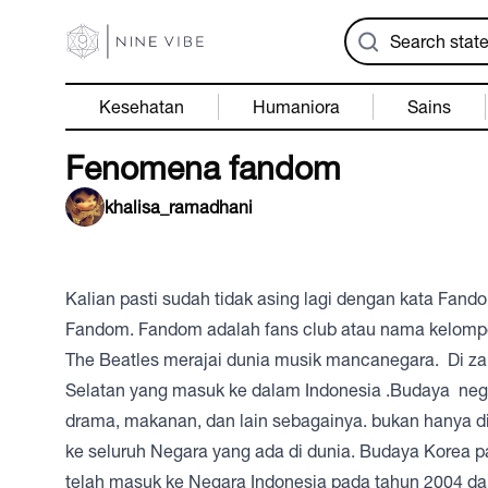
Kesehatan
Humaniora
Sains
Fenomena fandom
khalisa_ramadhani
Kalian pasti sudah tidak asing lagi dengan kata Fan
Fandom. Fandom adalah fans club atau nama kelompok
The Beatles merajai dunia musik mancanegara. Di za
Selatan yang masuk ke dalam Indonesia .Budaya negar
drama, makanan, dan lain sebagainya. bukan hanya di
ke seluruh Negara yang ada di dunia. Budaya Korea pa
telah masuk ke Negara Indonesia pada tahun 2004 dan