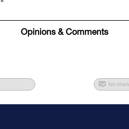
Opinions & Comments
Tell other