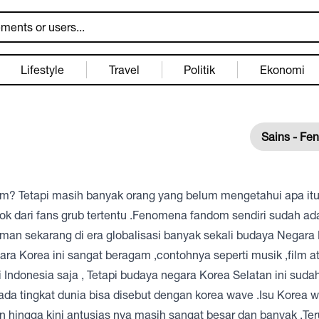
Lifestyle
Travel
Politik
Ekonomi
Sains - F
dom? Tetapi masih banyak orang yang belum mengetahui apa it
 dari fans grub tertentu .Fenomena fandom sendiri sudah ad
man sekarang di era globalisasi banyak sekali budaya Negara
a Korea ini sangat beragam ,contohnya seperti musik ,film a
 Indonesia saja , Tetapi budaya negara Korea Selatan ini sud
da tingkat dunia bisa disebut dengan korea wave .Isu Korea w
 hingga kini antusias nya masih sangat besar dan banyak ,Te