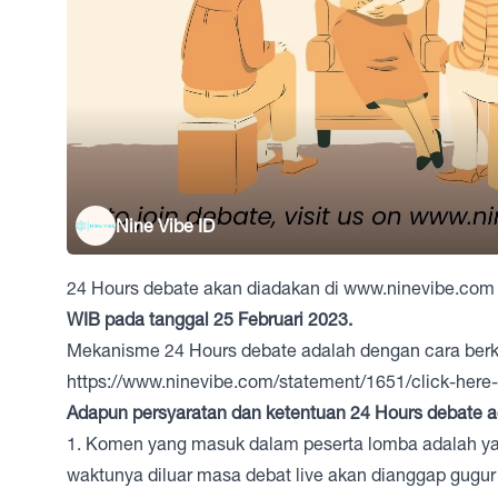
Nine Vibe ID
24 Hours debate akan diadakan di
www.ninevibe.com
WIB pada tanggal 25 Februari 2023.
Mekanisme 24 Hours debate adalah dengan cara berko
https://www.ninevibe.com/statement/1651/click-here
Adapun persyaratan dan ketentuan 24 Hours debate ad
1. Komen yang masuk dalam peserta lomba adalah yan
waktunya diluar masa debat live akan dianggap gugur