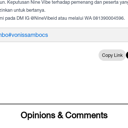
pun. Keputusan Nine Vibe terhadap pemenang dan peserta yan
izinkan untuk bertanya.
kami pada DM IG @NineVibeid atau melalui WA 081390004596.
mbo
#vonissambocs
Copy Link
Opinions & Comments