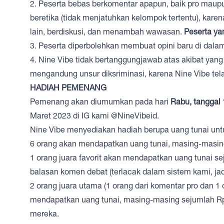
2. Peserta bebas berkomentar apapun, baik pro maupu
beretika (tidak menjatuhkan kelompok tertentu), karen
lain, berdiskusi, dan menambah wawasan.
Peserta ya
3. Peserta diperbolehkan membuat opini baru di dala
4. Nine Vibe tidak bertanggungjawab atas akibat yan
mengandung unsur diksriminasi, karena Nine Vibe tel
HADIAH PEMENANG
Pemenang akan diumumkan pada hari
Rabu, tanggal 
Maret 2023 di IG kami @NineVibeid.
Nine Vibe menyediakan hadiah berupa uang tunai untu
6 orang akan mendapatkan uang tunai, masing-masin
1 orang juara favorit akan mendapatkan uang tunai sej
balasan komen debat (terlacak dalam sistem kami, jad
2 orang juara utama (1 orang dari komentar pro dan 1
mendapatkan uang tunai, masing-masing sejumlah Rp. 
mereka.