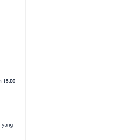
m 15.00
n yang