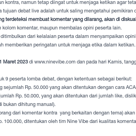
n kontra, namun tetap diingat untuk menjaga ketikan agar tet
a tujuan debat live adalah untuk saling mengetahui pemikiran 
ng terdeteksi membuat komentar yang dilarang, akan di diskuali
m kolom komentar, maupun membalas opini peserta lain.
g ditimbulkan dari kelalaian peserta dalam menyampaikan opin
ah memberikan peringatan untuk menjaga etika dalam ketikan.
1 Maret 2023
di
www.ninevibe.com
dan pada hari Kamis, tangg
k 9 peserta lomba debat, dengan ketentuan sebagai berikut:
g sejumlah Rp. 50.000 yang akan ditentukan dengan cara ACA
umlah Rp. 50.000, yang akan ditentukan dari jumlah like, disli
i bukan dihitung manual).
 orang dari komentar kontra yang berkaitan dengan tema) akan
100.000, ditentukan oleh tim Nine Vibe dari kualitas komenta