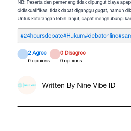
NB: Peserta dan pemenang tidak dipungut biaya apa
didiskualifikasi tidak dapat diganggu gugat, namun di
Untuk keterangan lebih lanjut, dapat menghubungi 
#24hoursdebate
#Hukum
#debatonline
#sa
2 Agree
0 Disagree
0
opinions
0
opinions
Written By Nine Vibe ID