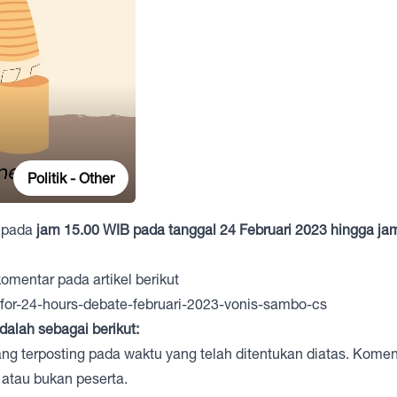
Politik - Other
pada
jam 15.00 WIB pada tanggal 24 Februari 2023 hingga ja
mentar pada artikel berikut
-for-24-hours-debate-februari-2023-vonis-sambo-cs
alah sebagai berikut:
g terposting pada waktu yang telah ditentukan diatas. Kome
 atau bukan peserta.