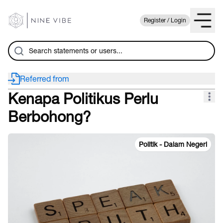
Register / Login
Referred from
Kenapa Politikus Perlu
Berbohong?
Politik - Dalam Negeri