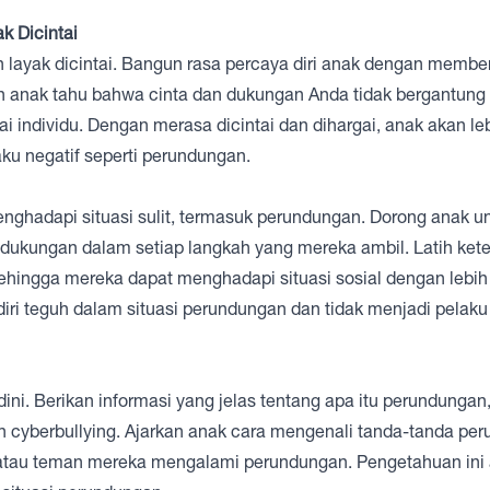
k Dicintai
 layak dicintai. Bangun rasa percaya diri anak dengan membe
kan anak tahu bahwa cinta dan dukungan Anda tidak bergantung
 individu. Dengan merasa dicintai dan dihargai, anak akan leb
ku negatif seperti perundungan.
nghadapi situasi sulit, termasuk perundungan. Dorong anak u
 dukungan dalam setiap langkah yang mereka ambil. Latih ket
ehingga mereka dapat menghadapi situasi sosial dengan lebih
rdiri teguh dalam situasi perundungan dan tidak menjadi pelaku
ini. Berikan informasi yang jelas tentang apa itu perundungan
, dan cyberbullying. Ajarkan anak cara mengenali tanda-tanda p
a atau teman mereka mengalami perundungan. Pengetahuan ini