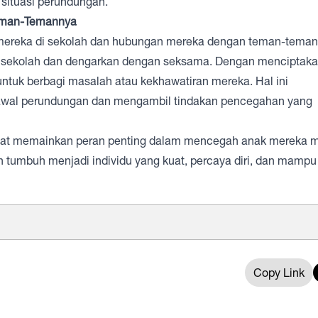
situasi perundungan.
Teman-Temannya
n mereka di sekolah dan hubungan mereka dengan teman-teman
i sekolah dan dengarkan dengan seksama. Dengan menciptak
ntuk berbagi masalah atau kekhawatiran mereka. Hal ini
awal perundungan dan mengambil tindakan pencegahan yang
pat memainkan peran penting dalam mencegah anak mereka m
n tumbuh menjadi individu yang kuat, percaya diri, dan mampu
Copy Link