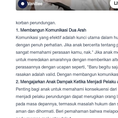
Li
Vanillee
korban perundungan.
1. Membangun Komunikasi Dua Arah
Komunikasi yang efektif adalah kunci utama dalam h
dengan penuh perhatian. Jika anak bercerita tentang
sangat memahami perasaan kamu, nak." Jika anak m
untuk meredakan amarahnya dengan memberikan alter
perasaannya dengan ucapan seperti, "Baru begitu saj
rasakan adalah valid. Dengan membangun komunikasi 
2. Mengajarkan Anak Dampak Ketika Menjadi Pelaku
Penting bagi anak untuk memahami konsekuensi dari
menjadi pelaku perundungan dapat merugikan orang lain
pada masa depannya, termasuk masalah hukum dan so
aman dan dihormati. Beri pemahaman bahwa melaporka