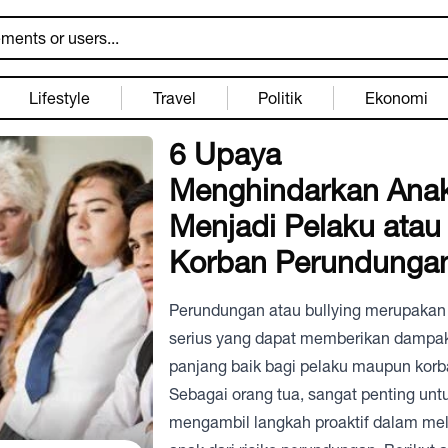
Lifestyle
Travel
Politik
Ekonomi
6 Upaya
Menghindarkan Ana
Menjadi Pelaku atau
Korban Perundunga
Perundungan atau bullying merupaka
serius yang dapat memberikan dampa
panjang baik bagi pelaku maupun korb
Sebagai orang tua, sangat penting unt
mengambil langkah proaktif dalam mel