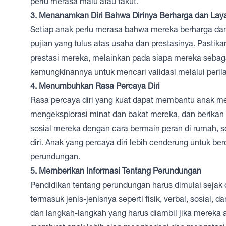
perlu merasa malu atau takut.
3. Menanamkan Diri Bahwa Dirinya Berharga dan Laya
Setiap anak perlu merasa bahwa mereka berharga dan
pujian yang tulus atas usaha dan prestasinya. Pasti
prestasi mereka, melainkan pada siapa mereka sebagai
kemungkinannya untuk mencari validasi melalui perila
4. Menumbuhkan Rasa Percaya Diri
Rasa percaya diri yang kuat dapat membantu anak me
mengeksplorasi minat dan bakat mereka, dan berikan
sosial mereka dengan cara bermain peran di rumah, s
diri. Anak yang percaya diri lebih cenderung untuk be
perundungan.
5. Memberikan Informasi Tentang Perundungan
Pendidikan tentang perundungan harus dimulai sejak d
termasuk jenis-jenisnya seperti fisik, verbal, sosial
dan langkah-langkah yang harus diambil jika merek