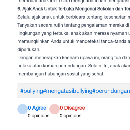
membuat anak lebih siap menghadapi dan mengatasi 
6. Ajak Anak Untuk Terbuka Mengenai Sekolah dan 
Selalu ajak anak untuk berbicara tentang keseharia
Tanyakan secara rutin tentang pengalaman mereka d
lingkungan yang terbuka, anak akan merasa nyaman u
memungkinkan Anda untuk mendeteksi tanda-tanda 
diperlukan.
Dengan menerapkan keenam upaya ini, orang tua da
pelaku atau korban perundungan. Selain itu, anak aka
membangun hubungan sosial yang sehat.
#bullying
#mengatasibullying
#perundungan
0 Agree
0 Disagree
0
opinions
0
opinions