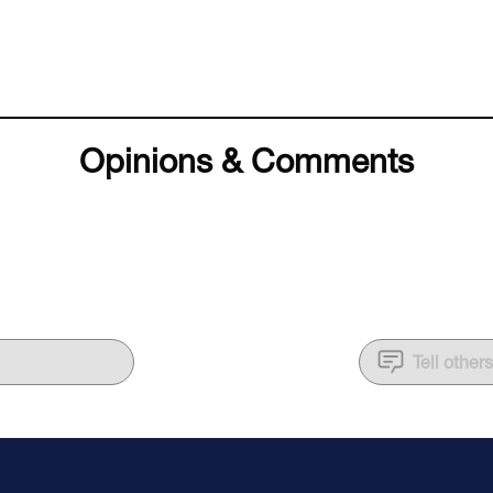
Opinions & Comments
Tell other