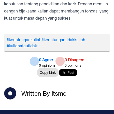
keputusan tentang pendidikan dan karir. Dengan memilih
dengan bijaksana,kalian dapat membangun fondasi yang
kuat untuk masa depan yang sukses.
#keuntungankuliah
#keuntungantidakkuliah
#kuliahatautidak
0 Agree
0 Disagree
0
opinions
0
opinions
Copy Link
Written By itsme