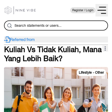
Register / Login
Referred from
Kuliah Vs Tidak Kuliah, Mana
Yang Lebih Baik?
Lifestyle - Other