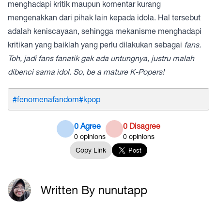
menghadapi kritik maupun komentar kurang
mengenakkan dari pihak lain kepada idola. Hal tersebut
adalah keniscayaan, sehingga mekanisme menghadapi
kritikan yang baiklah yang perlu dilakukan sebagai
fans.
Toh, jadi fans fanatik gak ada untungnya, justru malah
dibenci sama idol. So, be a mature K-Popers!
#fenomenafandom
#kpop
0 Agree
0 Disagree
0
opinions
0
opinions
Copy Link
Written By nunutapp