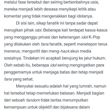
melalui fase tersebut dan seiring bertambahnya usia,
mereka menjadi lebih dewasa menyikapi kritik atau
komentar yang tidak mengenakkan bagi idolanya.
Di sisi lain, sikap fanatik ini tanpa sadar dapat
merugikan pihak
idol.
Beberapa kali terdapat kasus-kasus
yang mengganggu privasi dan ketenangan
idol
K-Pop
yang dilakukan oleh
fans
fanatik, seperti menelepon terus
menerus, menguntit dan meng-
hack
akun media
sosialnya. Tindakan ini acapkali berujung ke jalur hukum.
Oleh sebab itu, beberapa
idol
sering mengingatkan para
penggemarnya untuk menjaga batas dan tetap menjadi
fans
yang sehat.
Menyukai sesuatu adalah hal yang lumrah, namun
hal tersebut tetap memerlukan batasan. Menjadi bagian
dari sebuah
fandom
tidak lantas menumpulkan
kemampuan untuk objektif dan bijaksana dalam