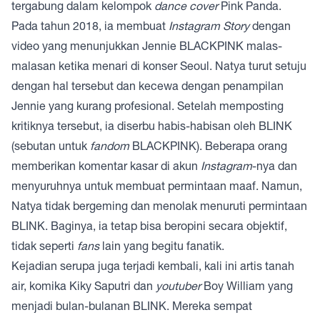
tergabung dalam kelompok
dance cover
Pink Panda.
Pada tahun 2018, ia membuat
Instagram Story
dengan
video yang menunjukkan Jennie BLACKPINK malas-
malasan ketika menari di konser Seoul. Natya turut setuju
dengan hal tersebut dan kecewa dengan penampilan
Jennie yang kurang profesional. Setelah memposting
kritiknya tersebut, ia diserbu habis-habisan oleh BLINK
(sebutan untuk
fandom
BLACKPINK). Beberapa orang
memberikan komentar kasar di akun
Instagram
-nya dan
menyuruhnya untuk membuat permintaan maaf. Namun,
Natya tidak bergeming dan menolak menuruti permintaan
BLINK. Baginya, ia tetap bisa beropini secara objektif,
tidak seperti
fans
lain yang begitu fanatik.
Kejadian serupa juga terjadi kembali, kali ini artis tanah
air, komika Kiky Saputri dan
youtuber
Boy William yang
menjadi bulan-bulanan BLINK. Mereka sempat