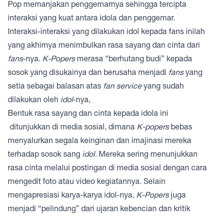
Pop memanjakan penggemarnya sehingga tercipta
interaksi
yang kuat antara idola dan penggemar.
Interaksi-interaksi yang dilakukan idol kepada fans inilah
yang akhirnya menimbulkan rasa sayang dan cinta dari
fans
-nya.
K-Popers
merasa “berhutang budi” kepada
sosok yang disukainya dan berusaha menjadi
fans
yang
setia sebagai balasan atas
fan service
yang sudah
dilakukan oleh
idol
-nya,
Bentuk rasa sayang dan cinta kepada idola ini
ditunjukkan di media sosial, dimana
K-popers
bebas
menyalurkan segala keinginan dan imajinasi mereka
terhadap sosok sang
idol.
Mereka sering menunjukkan
rasa cinta melalui postingan di media sosial dengan cara
mengedit foto atau video kegiatannya. Selain
mengapresiasi karya-karya idol-nya,
K-Popers
juga
menjadi “pelindung” dari ujaran kebencian dan kritik