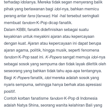
terhadap idolanya. Mereka tidak segan menyerang balik
pihak yang berlawanan bagi
idol-
nya, bahkan memicu
perang antar
fans
(
fanwar)
. Hal -hal tersebut seringkali
membuat
fandom
K-Pop dicap fanatik.
Dalam KBBI, fanatik didefinisikan sebagai suatu
keyakinan untuk meyakini ajaran atau kepercayaan
dengan kuat. Ajaran atau kepercayaan ini dapat berupa
ajaran agama, politik, hingga musik, seperti fenomena
fandom
K-Pop saat ini.
K-Popers
sangat memuja
idol
-nya
sebagai sosok yang sempurna dan tidak layak dikritik oleh
seseorang yang bahkan tidak tahu apa-apa tentangnya.
Bagi
K-Popers
fanatik,
idol
mereka adalah sosok yang
nyaris sempurna, sehingga hanya berhak atas apresiasi
positif.
Contoh korban fanatisme
fandom
K-Pop di Indonesia
adalah Natya Shina, seorang wanita kelahiran Bali yang