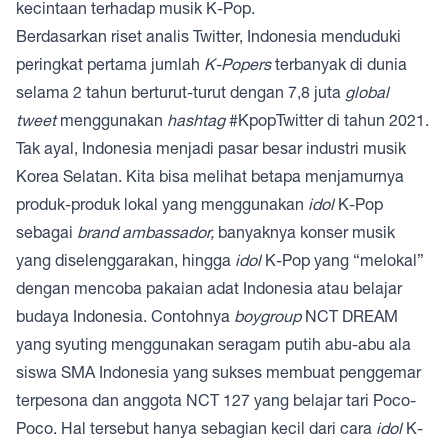
kecintaan terhadap musik K-Pop.
Berdasarkan riset analis Twitter, Indonesia menduduki
peringkat pertama jumlah
K-Popers
terbanyak di dunia
selama 2 tahun berturut-turut dengan 7,8 juta
global
tweet
menggunakan
hashtag
#KpopTwitter di tahun 2021.
Tak ayal, Indonesia menjadi pasar besar industri musik
Korea Selatan. Kita bisa melihat betapa menjamurnya
produk-produk lokal yang menggunakan
idol
K-Pop
sebagai
brand ambassador,
banyaknya konser musik
yang diselenggarakan, hingga
idol
K-Pop yang “melokal”
dengan mencoba pakaian adat Indonesia atau belajar
budaya Indonesia. Contohnya
boygroup
NCT DREAM
yang syuting menggunakan seragam putih abu-abu ala
siswa SMA Indonesia yang sukses membuat penggemar
terpesona dan anggota NCT 127 yang belajar tari Poco-
Poco. Hal tersebut hanya sebagian kecil dari cara
idol
K-