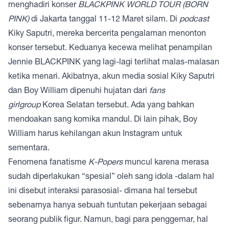
menghadiri konser
BLACKPINK WORLD TOUR (BORN
PINK)
di Jakarta tanggal 11-12 Maret silam. Di
podcast
Kiky Saputri, mereka bercerita pengalaman menonton
konser tersebut. Keduanya kecewa melihat penampilan
Jennie BLACKPINK yang lagi-lagi terlihat malas-malasan
ketika menari. Akibatnya, akun media sosial Kiky Saputri
dan Boy William dipenuhi hujatan dari
fans
girlgroup
Korea Selatan tersebut. Ada yang bahkan
mendoakan sang komika mandul. Di lain pihak, Boy
William harus kehilangan akun Instagram untuk
sementara.
Fenomena fanatisme
K-Popers
muncul karena merasa
sudah diperlakukan “spesial” oleh sang idola -dalam hal
ini disebut interaksi parasosial- dimana hal tersebut
sebenarnya hanya sebuah tuntutan pekerjaan sebagai
seorang publik figur. Namun, bagi para penggemar, hal