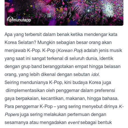
nunutapp
Apa yang terbersit dalam benak ketika mendengar kata
Korea Selatan? Mungkin sebagian besar orang akan
menjawab K-Pop. K-Pop (
Korean Pop
) adalah jenis musik
yang saat ini sangat terkenal di seluruh dunia, identik
dengan grup band beranggotakan empat hingga belasan
orang, yang lebih dikenal dengan sebutan
idol.
Seiring mendunianya K-Pop, kini budaya Korea juga
diimplementasikan oleh penggemar dalam preferensi
gaya berpakaian, kecantikan, makanan, hingga bahasa.
Para penggemar K-Pop – yang sering menyebut dirinya
K-
Popers
juga sering melakukan pertemuan dengan
sesamanya atau mengadakan
event
sebagai bentuk