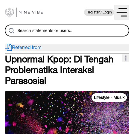
Register / Login
Referred from
Upnormal Kpop: Di Tengah
Problematika Interaksi
Parasosial
Lifestyle - Musik