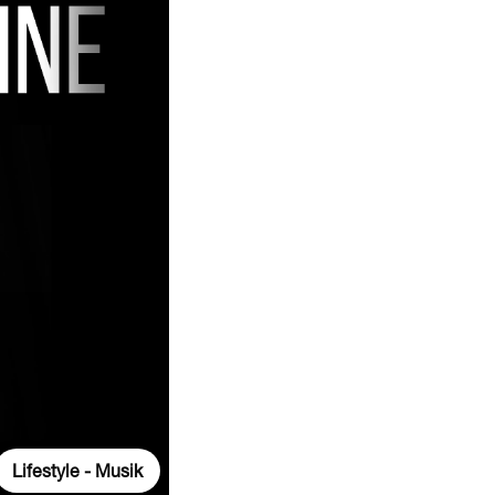
Lifestyle - Musik