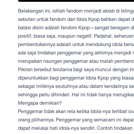
Belakangan ini, istilah fandom menjadi akrab di teli
sebutan untuk fandom dari Idola Kpop bahkan dapat
batasi disini adalah fandom Kpop—sangat beragam d
positif, biasa saja, maupun negatif. Padahal, seharus
pembentukannya adalah untuk mendukung idola bers
ada saja tindakan penggemar yang akhirnya menjadi n
merupakan naungan penggemar atau malah pembenc
Pikiran tersebut terutama bagi saya muncul dengan 
diperuntukkan bagi penggemar Idola Kpop yang bia
sebagai miliknya seutuhnya atau dalam kendalinya sep
sehingga perlu dihindari. Hal ini tidak hanya merugika
Mengapa demikian?
Penggemar tidak akan rela ketika Idola-nya terlibat
lo
orang pilihannya. Penggemar yang semacam ini dapa
dapat melukai hati idola-nya sendiri. Contoh tindaka