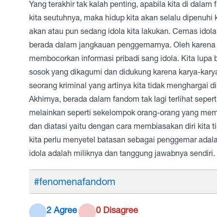
Yang terakhir tak kalah penting, apabila kita di dal
kita seutuhnya, maka hidup kita akan selalu dipenuhi
akan atau pun sedang idola kita lakukan. Cemas idola
berada dalam jangkauan penggemarnya. Oleh karena i
membocorkan informasi pribadi sang idola. Kita lup
sosok yang dikagumi dan didukung karena karya-karya
seorang kriminal yang artinya kita tidak menghargai diri
Akhirnya, berada dalam fandom tak lagi terlihat sep
melainkan seperti sekelompok orang-orang yang memi
dan diatasi yaitu dengan cara membiasakan diri kita ti
kita perlu menyetel batasan sebagai penggemar adalah
idola adalah miliknya dan tanggung jawabnya sendiri
#fenomenafandom
2 Agree
0 Disagree