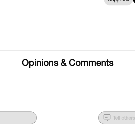
Opinions & Comments
Tell other