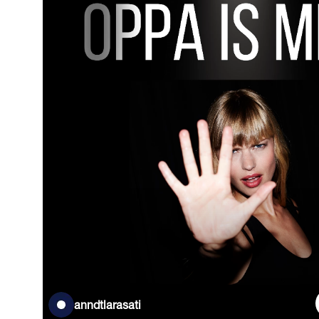
anndtlarasati