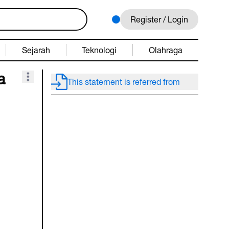
Register / Login
Sejarah
Teknologi
Olahraga
a
This statement is referred from