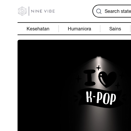
Kesehatan
Humaniora
Sains