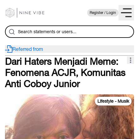
Register / Login
Referred from
Dari Haters Menjadi Meme:
Fenomena ACJR, Komunitas
Anti Coboy Junior
Lifestyle - Musik