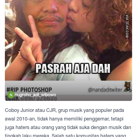
nugroho_adi_wibowo
Coboy Junior atau CJR, grup musik yang populer pada
awal 2010-an, tidak hanya memiliki penggemar, tetapi
juga haters atau orang yang tidak suka dengan musik dan
tingkah laku mereka. Salah satu komunitas haters yang