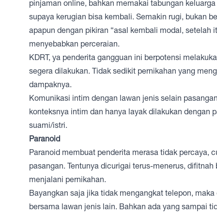
pinjaman online, bahkan memakai tabungan keluarga 
supaya kerugian bisa kembali. Semakin rugi, bukan be
apapun dengan pikiran “asal kembali modal, setelah it
menyebabkan perceraian.
KDRT, ya penderita gangguan ini berpotensi melakuk
segera dilakukan. Tidak sedikit pernikahan yang men
dampaknya.
Komunikasi intim dengan lawan jenis selain pasanga
konteksnya intim dan hanya layak dilakukan dengan pa
suami/istri.
Paranoid
Paranoid membuat penderita merasa tidak percaya, cu
pasangan. Tentunya dicurigai terus-menerus, difitnah
menjalani pernikahan.
Bayangkan saja jika tidak mengangkat telepon, maka di
bersama lawan jenis lain. Bahkan ada yang sampai ti