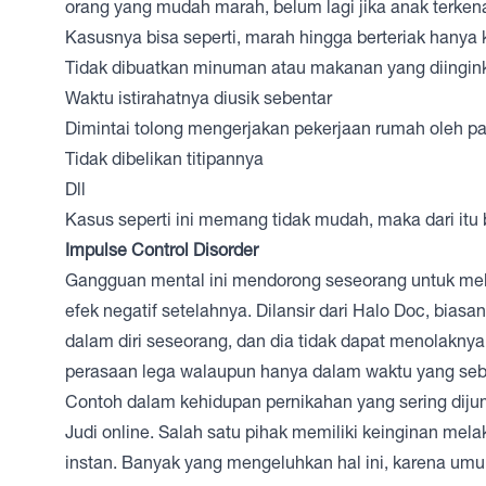
orang yang mudah marah, belum lagi jika anak terken
Kasusnya bisa seperti, marah hingga berteriak hanya
Tidak dibuatkan minuman atau makanan yang diingin
Waktu istirahatnya diusik sebentar
Dimintai tolong mengerjakan pekerjaan rumah oleh p
Tidak dibelikan titipannya
Dll
Kasus seperti ini memang tidak mudah, maka dari itu
Impulse Control Disorder
Gangguan mental ini mendorong seseorang untuk melak
efek negatif setelahnya. Dilansir dari Halo Doc, bias
dalam diri seseorang, dan dia tidak dapat menolaknya.
perasaan lega walaupun hanya dalam waktu yang seb
Contoh dalam kehidupan pernikahan yang sering dij
Judi online. Salah satu pihak memiliki keinginan me
instan. Banyak yang mengeluhkan hal ini, karena um