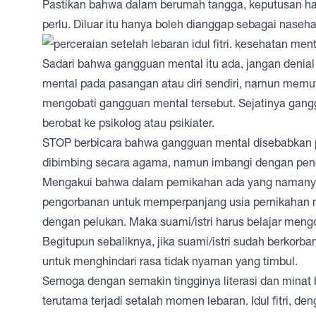
Pastikan bahwa dalam berumah tangga, keputusan hanya
perlu. Diluar itu hanya boleh dianggap sebagai nasehat
Sadari bahwa gangguan mental itu ada, jangan deni
mental pada pasangan atau diri sendiri, namun mem
mengobati gangguan mental tersebut. Sejatinya gang
berobat ke psikolog atau psikiater.
STOP berbicara bahwa gangguan mental disebabkan pa
dibimbing secara agama, namun imbangi dengan pen
Mengakui bahwa dalam pernikahan ada yang namany
pengorbanan untuk memperpanjang usia pernikahan mi
dengan pelukan. Maka suami/istri harus belajar meng
Begitupun sebaliknya, jika suami/istri sudah berkor
untuk menghindari rasa tidak nyaman yang timbul.
Semoga dengan semakin tingginya literasi dan minat
terutama terjadi setalah momen lebaran. Idul fitri, de