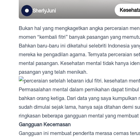
Kesehata
SherlyJuni
Bukan hal yang mengkagetkan angka perceraian men
momen “kembali fitri” banyak pasangan yang memutu
Bahkan baru-baru ini diketahui selebriti Indonesia ya
mereka ke pengadilan agama. Ternyata perceraian sete
mental pasangan. Kesehatan mental tidak hanya identi
pasangan yang telah menikah.
Permasalahan mental dalam pernikahan dapat timbul da
bahkan orang ketiga. Dari data yang saya kumpulkan
sudah dimulai sejak lama, hanya saja ditahan demi 
ringkasan beberapa gangguan mental yang membuat 
Gangguan Kecemasan
Gangguan ini membuat penderita merasa cemas terus-