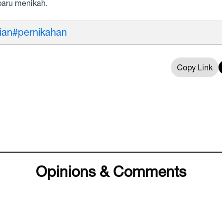
baru menikah.
ian
#pernikahan
Copy Link
Opinions & Comments