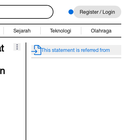
Register / Login
Sejarah
Teknologi
Olahraga
t
This statement is referred from
n