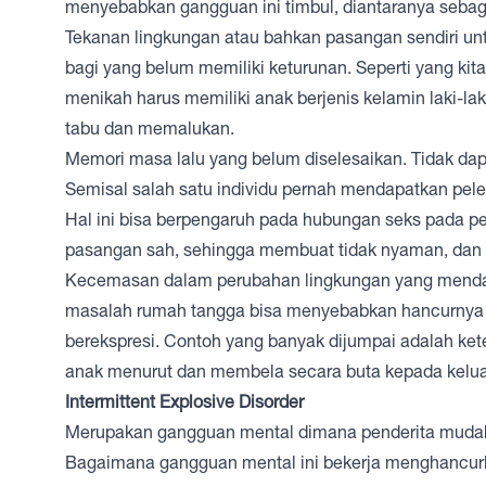
menyebabkan gangguan ini timbul, diantaranya sebaga
Tekanan lingkungan atau bahkan pasangan sendiri un
bagi yang belum memiliki keturunan. Seperti yang kit
menikah harus memiliki anak berjenis kelamin laki-la
tabu dan memalukan.
Memori masa lalu yang belum diselesaikan. Tidak da
Semisal salah satu individu pernah mendapatkan pe
Hal ini bisa berpengaruh pada hubungan seks pada p
pasangan sah, sehingga membuat tidak nyaman, dan b
Kecemasan dalam perubahan lingkungan yang mendada
masalah rumah tangga bisa menyebabkan hancurnya pe
berekspresi. Contoh yang banyak dijumpai adalah ket
anak menurut dan membela secara buta kepada kelu
Intermittent Explosive Disorder
Merupakan gangguan mental dimana penderita mudah 
Bagaimana gangguan mental ini bekerja menghancur