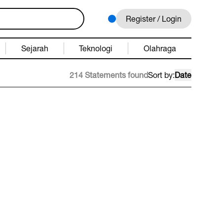
Register / Login
Sejarah
Teknologi
Olahraga
214 Statements found
Sort by:
Date