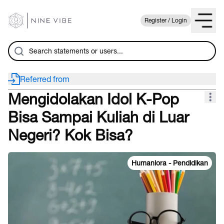
Register / Login
Referred from
Mengidolakan Idol K-Pop
Bisa Sampai Kuliah di Luar
Negeri? Kok Bisa?
Humaniora - Pendidikan