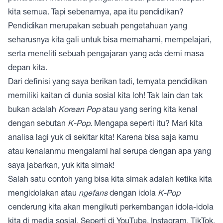
kita semua. Tapi sebenarnya, apa itu pendidikan?
Pendidikan merupakan sebuah pengetahuan yang
seharusnya kita gali untuk bisa memahami, mempelajari,
serta meneliti sebuah pengajaran yang ada demi masa
depan kita.
Dari definisi yang saya berikan tadi, ternyata pendidikan
memiliki kaitan di dunia sosial kita loh! Tak lain dan tak
bukan adalah
Korean Pop
atau yang sering kita kenal
dengan sebutan
K-Pop.
Mengapa seperti itu? Mari kita
analisa lagi yuk di sekitar kita! Karena bisa saja kamu
atau kenalanmu mengalami hal serupa dengan apa yang
saya jabarkan, yuk kita simak!
Salah satu contoh yang bisa kita simak adalah ketika kita
mengidolakan atau
ngefans
dengan idola
K-Pop
cenderung kita akan mengikuti perkembangan idola-idola
kita di media sosial. Seperti di YouTube, Instagram, TikTok,