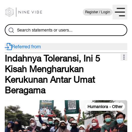
Register / Login
Referred from
Indahnya Toleransi, Ini 5
Kisah Mengharukan
Kerukunan Antar Umat
Beragama
Humaniora - Other