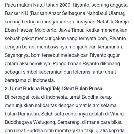
Pada malam Natal tahun 2000, Riyanto, seorang anggota
Banser NU (Barisan Ansor Serbaguna Nahdlatul Ulama),
sedang bertugas mengamankan perayaan Natal di Gereja
Eben Haezer, Mojokerto, Jawa Timur. Ketika menemukan
sebuah paket mencurigakan yang ternyata bom, Riyanto
dengan berani membawanya menjauh dari kerumunan.
Sayangnya, bom tersebut meledak dan Riyanto gugur
dalam aksi heroiknya. Pengorbanan Riyanto dikenang
sebagai simbol keberanian dan toleransi antar umat
beragama di Indonesia.
2. Umat Buddha Bagi Takjil Saat Bulan Puasa
Di berbagai kota di Indonesia, umat Buddha kerap
menunjukkan solidaritas dengan umat Islam selama
bulan Ramadan. Salah satu contohnya adalah di Vihara
Buddhagaya Watugong, Semarang, di mana para biksu
dan umat Buddha rutin membagikan takjil gratis kepada